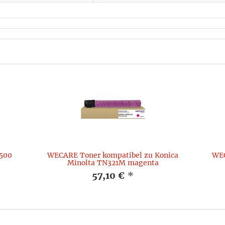
500
WECARE Toner kompatibel zu Konica
WEC
Minolta TN321M magenta
57,10 €
*