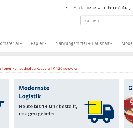
Kein Mindestbestellwert - Keine Auftrag
omaterial
Papier
Nahrungsmittel + Haushalt
Möbel
Toner kompatibel zu Kyocera TK-120 schwarz