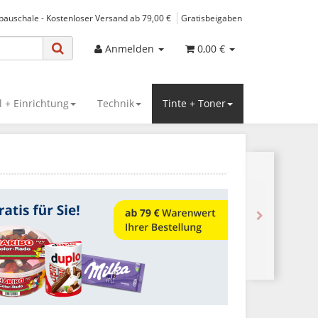
spauschale - Kostenloser Versand ab 79,00 €
Gratisbeigaben
Anmelden
0,00 €
 + Einrichtung
Technik
Tinte + Toner