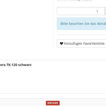
Bitte beachten Sie das Abna
hinzufügen Favoritenliste
era TK-120 schwarz
WECARE