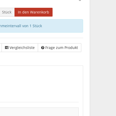
Stück
In den Warenkorb
hmeintervall von 1 Stück
Vergleichsliste
Frage zum Produkt