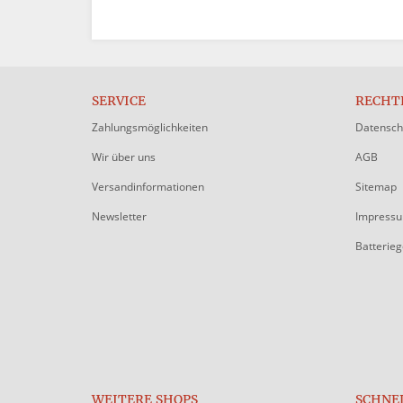
SERVICE
RECHT
Zahlungsmöglichkeiten
Datensch
Wir über uns
AGB
Versandinformationen
Sitemap
Newsletter
Impress
Batterie
WEITERE SHOPS
SCHNE