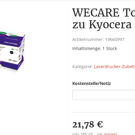
WECARE To
zu Kyocera
Artikelnummer:
19660997
Inhaltsmenge: 1 Stück
Kategorie:
Laserdrucker-Zubeh
Kostenstelle/Notiz
21,78 €
exkl. 19% USt. , zzgl.
Versand