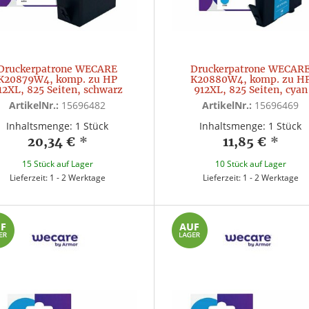
Druckerpatrone WECARE
Druckerpatrone WECAR
K20879W4, komp. zu HP
K20880W4, komp. zu H
12XL, 825 Seiten, schwarz
912XL, 825 Seiten, cyan
ArtikelNr.:
15696482
ArtikelNr.:
15696469
Inhaltsmenge: 1 Stück
Inhaltsmenge: 1 Stück
20,34 €
*
11,85 €
*
15 Stück auf Lager
10 Stück auf Lager
Lieferzeit: 1 - 2 Werktage
Lieferzeit: 1 - 2 Werktage