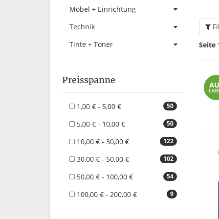
Möbel + Einrichtung
Fi
Technik
Tinte + Toner
Seite 
Preisspanne
1,00 € - 5,00 €
50
5,00 € - 10,00 €
50
10,00 € - 30,00 €
122
30,00 € - 50,00 €
102
50,00 € - 100,00 €
54
100,00 € - 200,00 €
9