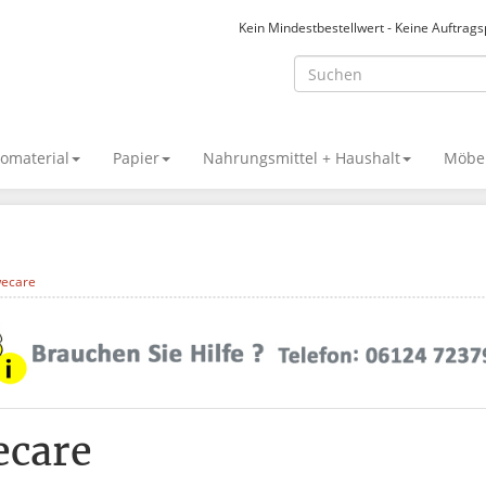
Kein Mindestbestellwert - Keine Auftrag
omaterial
Papier
Nahrungsmittel + Haushalt
Möbel
ecare
ecare