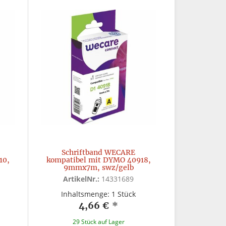
Schriftband WECARE
10,
kompatibel mit DYMO 40918,
9mmx7m, swz/gelb
ArtikelNr.:
14331689
Inhaltsmenge: 1 Stück
4,66 €
*
29 Stück auf Lager