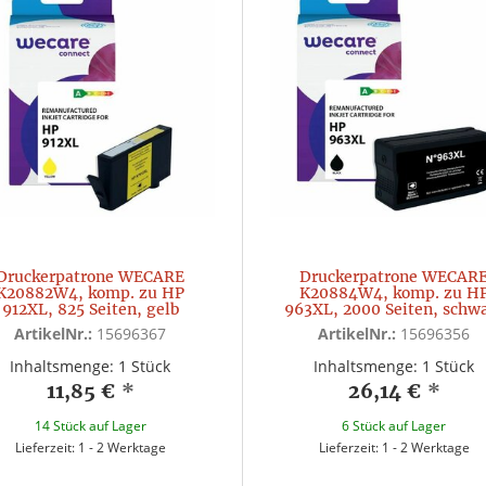
Druckerpatrone WECARE
Druckerpatrone WECAR
K20882W4, komp. zu HP
K20884W4, komp. zu H
912XL, 825 Seiten, gelb
963XL, 2000 Seiten, schw
ArtikelNr.:
15696367
ArtikelNr.:
15696356
Inhaltsmenge: 1 Stück
Inhaltsmenge: 1 Stück
11,85 €
*
26,14 €
*
14 Stück auf Lager
6 Stück auf Lager
Lieferzeit: 1 - 2 Werktage
Lieferzeit: 1 - 2 Werktage