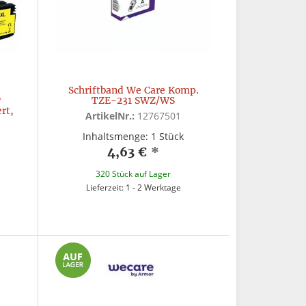
Schriftband We Care Komp.
P
TZE-231 SWZ/WS
rt,
ArtikelNr.:
12767501
Inhaltsmenge: 1 Stück
4,63 €
*
320 Stück auf Lager
Lieferzeit: 1 - 2 Werktage