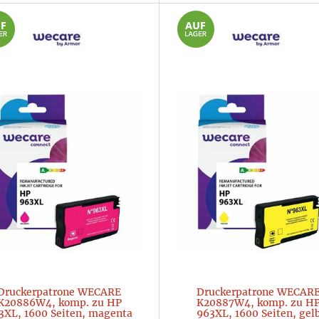
Druckerpatrone WECARE
Druckerpatrone WECAR
K20886W4, komp. zu HP
K20887W4, komp. zu H
3XL, 1600 Seiten, magenta
963XL, 1600 Seiten, gel