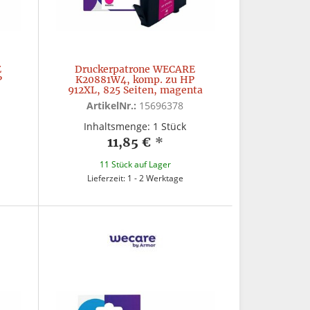
E
Druckerpatrone WECARE
P
K20881W4, komp. zu HP
912XL, 825 Seiten, magenta
ArtikelNr.:
15696378
Inhaltsmenge: 1 Stück
11,85 €
*
11 Stück auf Lager
Lieferzeit: 1 - 2 Werktage