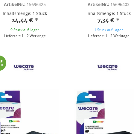
ArtikelNr.:
15696425
ArtikelNr.:
15696403
Inhaltsmenge: 1 Stück
Inhaltsmenge: 1 Stück
24,44 €
*
7,34 €
*
9 Stück auf Lager
1 Stück auf Lager
Lieferzeit: 1 - 2 Werktage
Lieferzeit: 1 - 2 Werktage