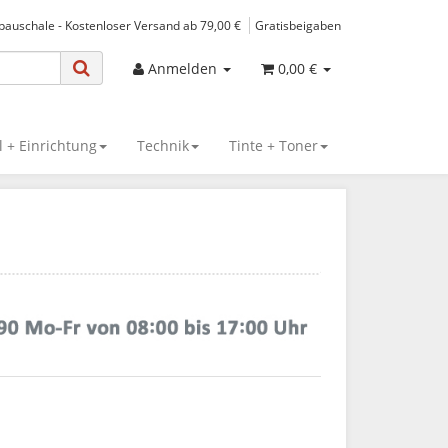
spauschale - Kostenloser Versand ab 79,00 €
Gratisbeigaben
Anmelden
0,00 €
 + Einrichtung
Technik
Tinte + Toner