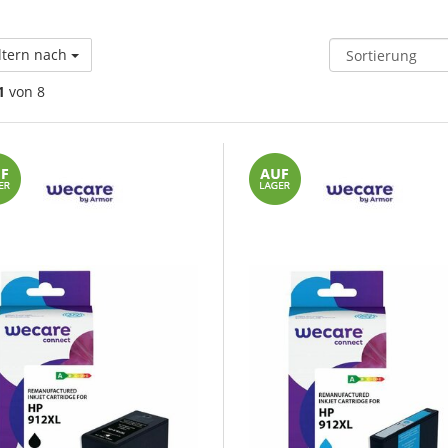
ltern nach
1
von 8