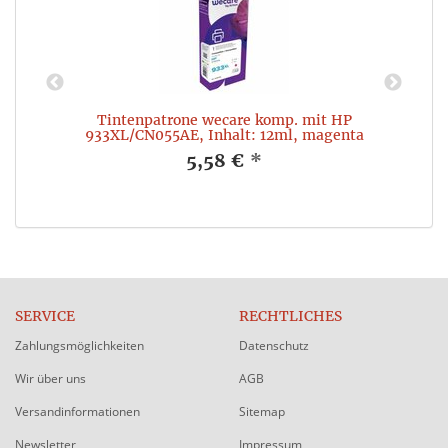
,
Tintenpatrone wecare komp. mit HP
933XL/CN055AE, Inhalt: 12ml, magenta
5,58 €
*
SERVICE
RECHTLICHES
Zahlungsmöglichkeiten
Datenschutz
Wir über uns
AGB
Versandinformationen
Sitemap
Newsletter
Impressum