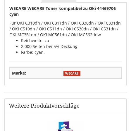
WECARE WECARE Toner kompatibel zu Oki 44469706
cyan
Für OKI C310dn / OKI C311dn / OKI C330dn / OKI C331dn
/ OKI C510dn / OKI C511dn / OKI C530dn / OKI C531dn /
OKI MC361dn / OKI MC561dn / OKI MC562dnw
Reichweite: ca
2.000 Seiten bei 5% Deckung
Farbe: cyan.
Marke:
WECARE
Weitere Produktvorschläge