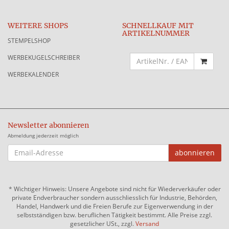
WEITERE SHOPS
SCHNELLKAUF MIT
ARTIKELNUMMER
STEMPELSHOP
WERBEKUGELSCHREIBER
WERBEKALENDER
Newsletter abonnieren
Abmeldung jederzeit möglich
EMAIL-
abonnieren
ADRESSE
*
Wichtiger Hinweis: Unsere Angebote sind nicht für Wiederverkäufer oder
private Endverbraucher sondern ausschliesslich für Industrie, Behörden,
Handel, Handwerk und die Freien Berufe zur Eigenverwendung in der
selbstständigen bzw. beruflichen Tätigkeit bestimmt. Alle Preise zzgl.
gesetzlicher USt., zzgl.
Versand