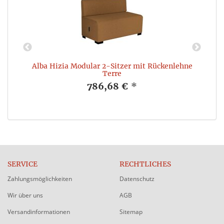
Alba Hizia Modular 2-Sitzer mit Rückenlehne
Terre
786,68 €
*
SERVICE
RECHTLICHES
Zahlungsmöglichkeiten
Datenschutz
Wir über uns
AGB
Versandinformationen
Sitemap