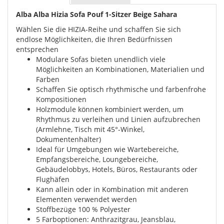
Alba Alba Hizia Sofa Pouf 1-Sitzer Beige Sahara
Wählen Sie die HIZIA-Reihe und schaffen Sie sich
endlose Möglichkeiten, die Ihren Bedürfnissen
entsprechen
Modulare Sofas bieten unendlich viele
Möglichkeiten an Kombinationen, Materialien und
Farben
Schaffen Sie optisch rhythmische und farbenfrohe
Kompositionen
Holzmodule können kombiniert werden, um
Rhythmus zu verleihen und Linien aufzubrechen
(Armlehne, Tisch mit 45°-Winkel,
Dokumentenhalter)
Ideal für Umgebungen wie Wartebereiche,
Empfangsbereiche, Loungebereiche,
Gebäudelobbys, Hotels, Büros, Restaurants oder
Flughäfen
Kann allein oder in Kombination mit anderen
Elementen verwendet werden
Stoffbezüge 100 % Polyester
5 Farboptionen: Anthrazitgrau, Jeansblau,