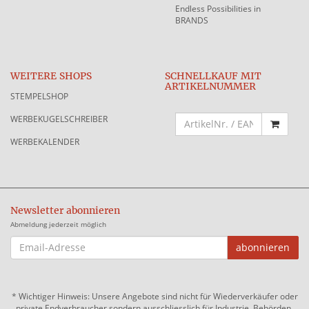
Endless Possibilities in
BRANDS
WEITERE SHOPS
SCHNELLKAUF MIT
ARTIKELNUMMER
STEMPELSHOP
WERBEKUGELSCHREIBER
WERBEKALENDER
Newsletter abonnieren
Abmeldung jederzeit möglich
EMAIL-
abonnieren
ADRESSE
*
Wichtiger Hinweis: Unsere Angebote sind nicht für Wiederverkäufer oder
private Endverbraucher sondern ausschliesslich für Industrie, Behörden,