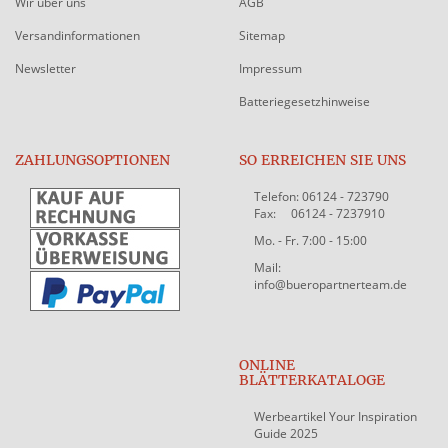
Wir über uns
AGB
Versandinformationen
Sitemap
Newsletter
Impressum
Batteriegesetzhinweise
ZAHLUNGSOPTIONEN
SO ERREICHEN SIE UNS
Telefon: 06124 - 723790
Fax: 06124 - 7237910
Mo. - Fr. 7:00 - 15:00
Mail:
info@bueropartnerteam.de
ONLINE
BLÄTTERKATALOGE
Werbeartikel Your Inspiration
Guide 2025