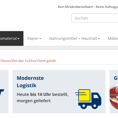
Kein Mindestbestellwert - Keine Auftrag
omaterial
Papier
Nahrungsmittel + Haushalt
Möbel
is 19mmx33m klar 1x33mx15mm gefüllt