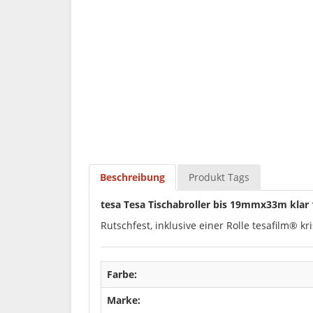
Beschreibung
Produkt Tags
tesa Tesa Tischabroller bis 19mmx33m kla
Rutschfest, inklusive einer Rolle tesafilm® k
Farbe:
Marke: