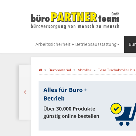
Arbeitssicherheit + Betriebsausstattung
Bür
Büromaterial
Abroller
Tesa Tischabroller b