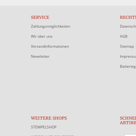
SERVICE
RECHT
Zahlungsmöglichkeiten
Datensch
Wir über uns
AGB
Versandinformationen
Sitemap
Newsletter
Impress
Batterie
WEITERE SHOPS
SCHNE
ARTIK
STEMPELSHOP