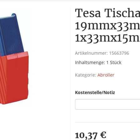
Tesa Tischa
19mmx33m 
1x33mx15mm
Artikelnummer:
15663796
Inhaltsmenge: 1 Stück
Kategorie:
Abroller
Kostenstelle/Notiz
10,37 €