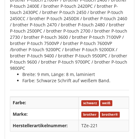
P-touch 2400E / brother P-touch 2420PC / brother P-
touch 2430PC / brother P-touch 2450 / brother P-touch
2450CC / brother P-touch 2450DX / brother P-touch 2460
/ brother P-touch 2470 / brother P-touch 2480 / brother
P-touch 2500PC / brother P-touch 2700 / brother P-touch
2730 / brother P-touch 3600 / brother P-touch 7100VP /
brother P-touch 7500VP / brother P-touch 7600VP
/brother P-touch 9200PC / brother P-touch 9200DX /
brother P-touch 9400 / brother P-touch 9500PC / brother
P-touch 9600 / brother P-touch 9700PC / brother P-touch
9800PC
Breite: 9 mm, Länge: 8 m, laminiert
Farbe: Schwarze Schrift auf weißem Band.
Farbe:
schwarz
weiß
Marke:
brother
brother®
Herstellerartikelnummer:
TZe-221