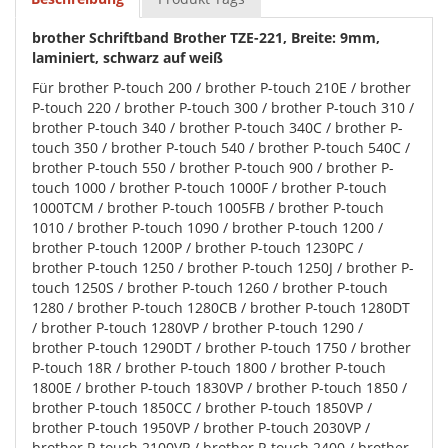
brother Schriftband Brother TZE-221, Breite: 9mm,
laminiert, schwarz auf weiß
Für brother P-touch 200 / brother P-touch 210E / brother
P-touch 220 / brother P-touch 300 / brother P-touch 310 /
brother P-touch 340 / brother P-touch 340C / brother P-
touch 350 / brother P-touch 540 / brother P-touch 540C /
brother P-touch 550 / brother P-touch 900 / brother P-
touch 1000 / brother P-touch 1000F / brother P-touch
1000TCM / brother P-touch 1005FB / brother P-touch
1010 / brother P-touch 1090 / brother P-touch 1200 /
brother P-touch 1200P / brother P-touch 1230PC /
brother P-touch 1250 / brother P-touch 1250J / brother P-
touch 1250S / brother P-touch 1260 / brother P-touch
1280 / brother P-touch 1280CB / brother P-touch 1280DT
/ brother P-touch 1280VP / brother P-touch 1290 /
brother P-touch 1290DT / brother P-touch 1750 / brother
P-touch 18R / brother P-touch 1800 / brother P-touch
1800E / brother P-touch 1830VP / brother P-touch 1850 /
brother P-touch 1850CC / brother P-touch 1850VP /
brother P-touch 1950VP / brother P-touch 2030VP /
brother P-touch 2100VP / brother P-touch 2400 / brother