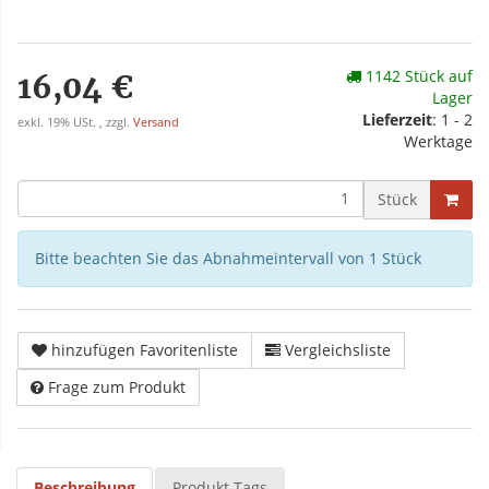
1142 Stück auf
16,04 €
Lager
Lieferzeit
: 1 - 2
exkl. 19% USt. , zzgl.
Versand
Werktage
Stück
Bitte beachten Sie das Abnahmeintervall von 1 Stück
hinzufügen Favoritenliste
Vergleichsliste
Frage zum Produkt
Beschreibung
Produkt Tags