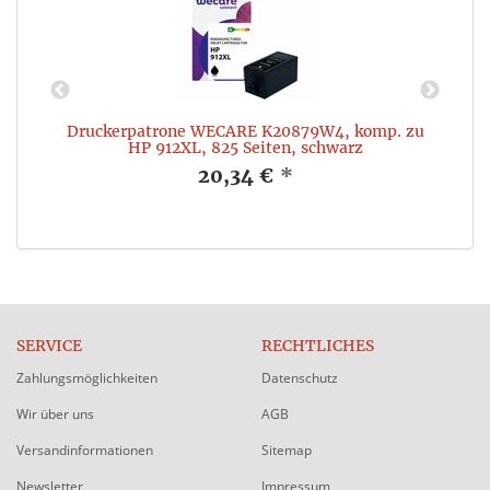
Druckerpatrone WECARE K20879W4, komp. zu
W
HP 912XL, 825 Seiten, schwarz
20,34 €
*
SERVICE
RECHTLICHES
Zahlungsmöglichkeiten
Datenschutz
Wir über uns
AGB
Versandinformationen
Sitemap
Newsletter
Impressum