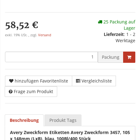
25 Packung auf
58,52 €
Lager
Lieferzeit
: 1 - 2
exkl. 19% USt. , zzgl.
Versand
Werktage
Packung
hinzufügen Favoritenliste
Vergleichsliste
Frage zum Produkt
Beschreibung
Produkt Tags
Avery Zweckform Etiketten Avery Zweckform 3457, 105
x 148mm (LxB), blau, 100Bl/400 Stück