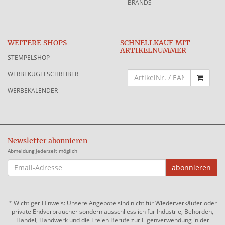
BRANDS
WEITERE SHOPS
SCHNELLKAUF MIT
ARTIKELNUMMER
STEMPELSHOP
WERBEKUGELSCHREIBER
WERBEKALENDER
Newsletter abonnieren
Abmeldung jederzeit möglich
EMAIL-
abonnieren
ADRESSE
*
Wichtiger Hinweis: Unsere Angebote sind nicht für Wiederverkäufer oder
private Endverbraucher sondern ausschliesslich für Industrie, Behörden,
Handel, Handwerk und die Freien Berufe zur Eigenverwendung in der