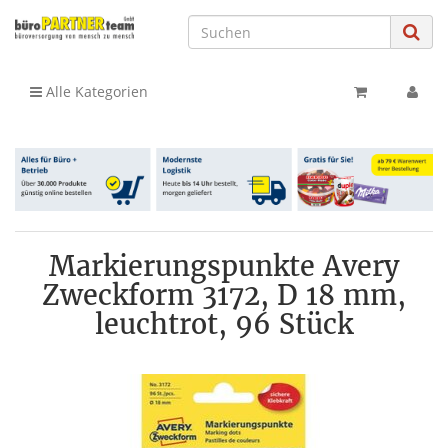
Alle Kategorien
Markierungspunkte Avery
Zweckform 3172, D 18 mm,
leuchtrot, 96 Stück