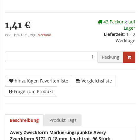
43 Packung auf
1,41 €
Lager
Lieferzeit
: 1 - 2
exkl. 19% USt. , zzgl.
Versand
Werktage
Packung
hinzufügen Favoritenliste
Vergleichsliste
Frage zum Produkt
Beschreibung
Produkt Tags
Avery Zweckform Markierungspunkte Avery
Zweckform 3172, D 18 mm, leuchtrot, 96 Stück