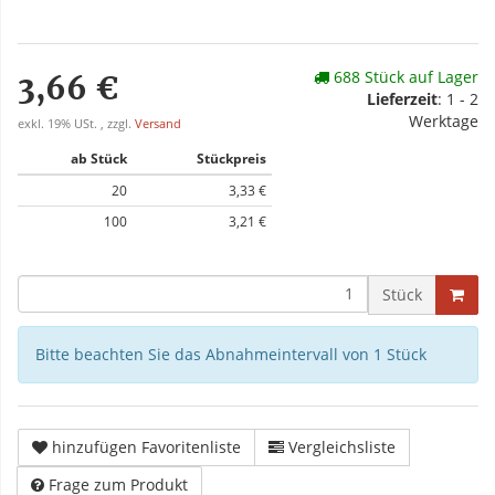
688 Stück auf Lager
3,66 €
Lieferzeit
: 1 - 2
Werktage
exkl. 19% USt. , zzgl.
Versand
ab Stück
Stückpreis
20
3,33 €
100
3,21 €
Stück
Bitte beachten Sie das Abnahmeintervall von 1 Stück
hinzufügen Favoritenliste
Vergleichsliste
Frage zum Produkt