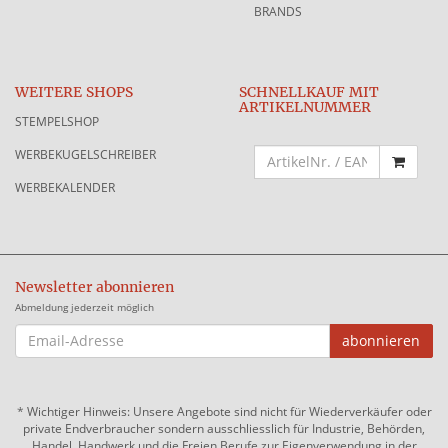
BRANDS
WEITERE SHOPS
SCHNELLKAUF MIT
ARTIKELNUMMER
STEMPELSHOP
WERBEKUGELSCHREIBER
WERBEKALENDER
Newsletter abonnieren
Abmeldung jederzeit möglich
EMAIL-
abonnieren
ADRESSE
*
Wichtiger Hinweis: Unsere Angebote sind nicht für Wiederverkäufer oder
private Endverbraucher sondern ausschliesslich für Industrie, Behörden,
Handel, Handwerk und die Freien Berufe zur Eigenverwendung in der