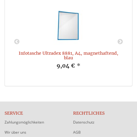
Infotasche Ultradex 8881, A4, magnethaftend,
blau
9,04 €
*
SERVICE
RECHTLICHES
Zahlungsmöglichkeiten
Datenschutz
Wir über uns
AGB