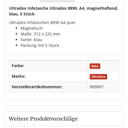
Ultradex Infotasche Ultradex 8890, A4, magnethaftend,
blau, 5 Stück
Ultradex Infotaschen 8890 A4 quer
Magnetisch
Maße: 312 x 225 mm
Farbe: blau
Packung mit 5 Stück.
Farbe:
blau
Marke:
Ultradex
Herstellerartikelnummer:
889007
Weitere Produktvorschläge