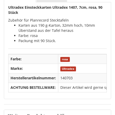
Ultradex Einsteckkarten Ultradex 1407, 7cm, rosa, 90
Stück
Zubehör für Planrecord Stecktafeln
Karten aus 190 g-Karton, 32mm hoch, 10mm
Überstand aus der Tafel heraus
Farbe: rosa
Packung mit 90 Stück.
Farbe:
rosa
Marke:
Ultradex
Herstellerartikelnummer:
140703
ACHTUNG BESTELLWARE:
Dieser Artikel wird gerne spezi