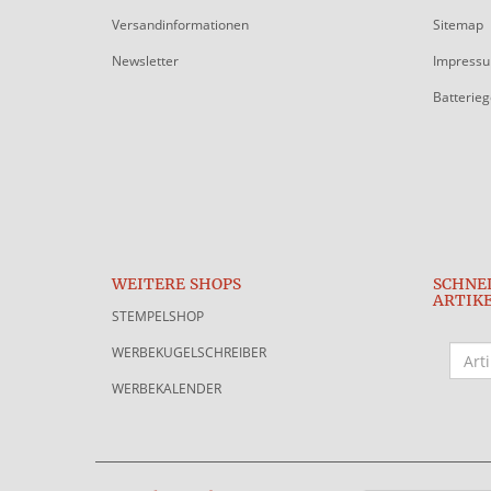
Versandinformationen
Sitemap
Newsletter
Impress
Batterie
WEITERE SHOPS
SCHNE
ARTIK
STEMPELSHOP
WERBEKUGELSCHREIBER
WERBEKALENDER