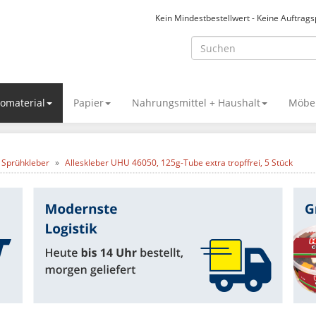
Kein Mindestbestellwert - Keine Auftrag
omaterial
Papier
Nahrungsmittel + Haushalt
Möbel
e, Sprühkleber
Alleskleber UHU 46050, 125g-Tube extra tropffrei, 5 Stück