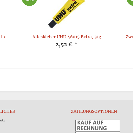
tte
Alleskleber UHU 46015 Extra, 31g
Zwe
2,52 €
*
LICHES
ZAHLUNGSOPTIONEN
utz