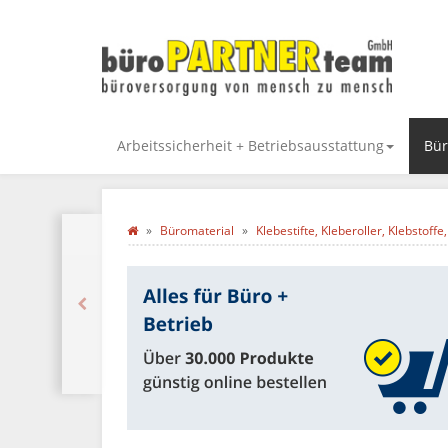
Arbeitssicherheit + Betriebsausstattung
Bür
Büromaterial
Klebestifte, Kleberoller, Klebstoff