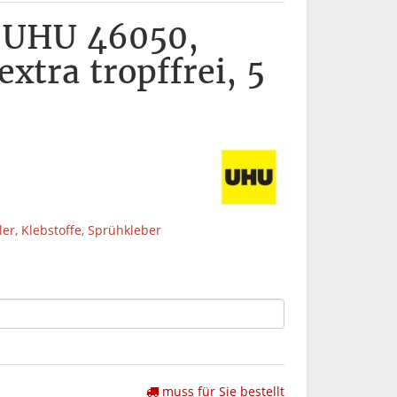
r UHU 46050,
xtra tropffrei, 5
ller, Klebstoffe, Sprühkleber
muss für Sie bestellt