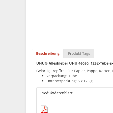
Beschreibung
Produkt Tags
UHU® Alleskleber UHU 46050, 125g-Tube extr
Gelartig, tropffrei. Für Papier, Pappe, Karton, 
Verpackung: Tube
Unterverpackung: 5 x 125 g
Produktdatenblatt