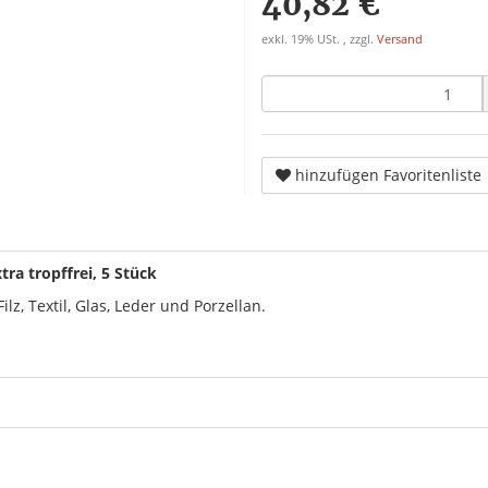
40,82 €
exkl. 19% USt. , zzgl.
Versand
hinzufügen Favoritenliste
a tropffrei, 5 Stück
Filz, Textil, Glas, Leder und Porzellan.