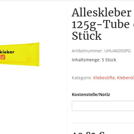
Allesklebe
125g-Tube e
Stück
Artikelnummer:
UHU46050PG
Inhaltsmenge: 5 Stück
Kategorie:
Klebestifte, Klebero
Kostenstelle/Notiz