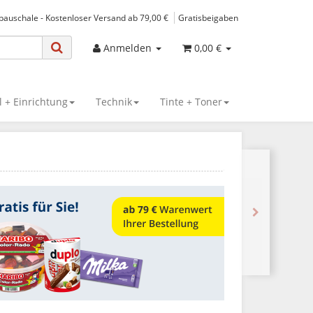
spauschale - Kostenloser Versand ab 79,00 €
Gratisbeigaben
Anmelden
0,00 €
 + Einrichtung
Technik
Tinte + Toner