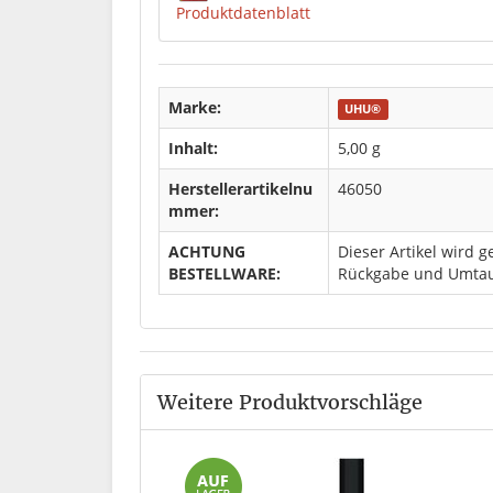
Produktdatenblatt
Marke:
UHU®
Inhalt:
5,00 g
Herstellerartikelnu
46050
mmer:
ACHTUNG
Dieser Artikel wird g
BESTELLWARE:
Rückgabe und Umtau
Weitere Produktvorschläge