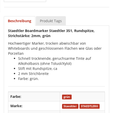
Beschreibung
Produkt Tags
Staedtler Boardmarker Staedtler 351, Rundspitze,
Strichstärke: 2mm, grün
Hochwertiger Marker, trocken abwischbar von
Whiteboards und geschlossenen Flächen wie Glas oder
Porzellan
Schnell trocknende, geruchsarme Tinte auf
Alkoholbasis (ohne Toluol/Xylol)
Stift mit Rundspitze, ca
2 mm Strichbreite
Farbe: grün.
Farbe:
grün
Marke:
Staedtler
STAEDTLER®