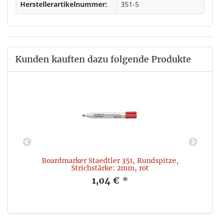
Herstellerartikelnummer:
351-5
Kunden kauften dazu folgende Produkte
e
Boardmarker Staedtler 351, Rundspitze,
Strichstärke: 2mm, rot
1,04 €
*