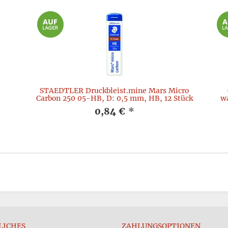
STAEDTLER Druckbleist.mine Mars Micro
Carbon 250 05-HB, D: 0,5 mm, HB, 12 Stück
wa
0,84 €
*
LICHES
ZAHLUNGSOPTIONEN