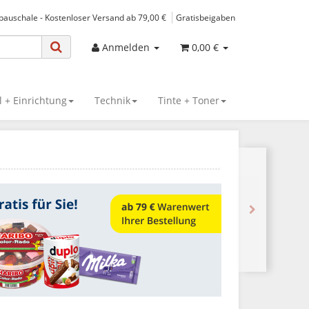
spauschale - Kostenloser Versand ab 79,00 €
Gratisbeigaben
Anmelden
0,00 €
 + Einrichtung
Technik
Tinte + Toner