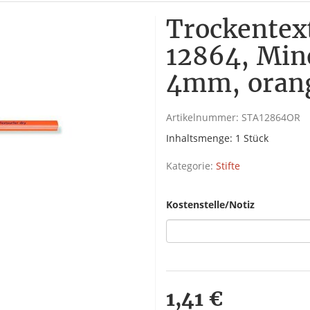
Trockentex
12864, Min
4mm, oran
Artikelnummer:
STA12864OR
Inhaltsmenge: 1 Stück
Kategorie:
Stifte
Kostenstelle/Notiz
1,41 €