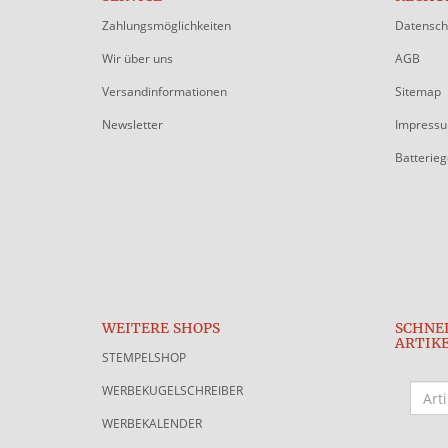
Zahlungsmöglichkeiten
Datensch
Wir über uns
AGB
Versandinformationen
Sitemap
Newsletter
Impress
Batterie
WEITERE SHOPS
SCHNE
ARTIK
STEMPELSHOP
WERBEKUGELSCHREIBER
WERBEKALENDER