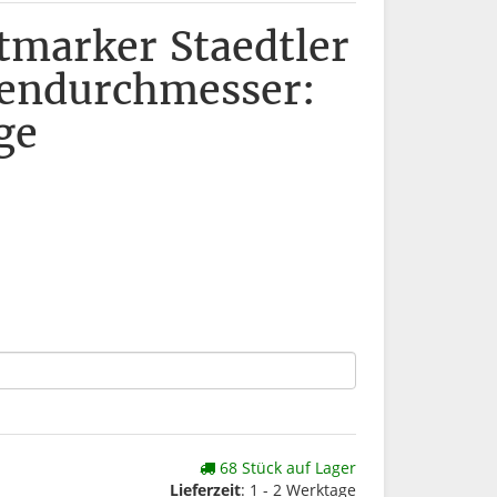
tmarker Staedtler
endurchmesser:
ge
68 Stück auf Lager
Lieferzeit
: 1 - 2 Werktage