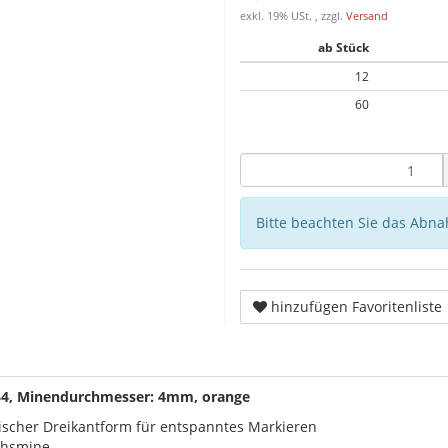
exkl. 19% USt. , zzgl.
Versand
ab Stück
12
60
Bitte beachten Sie das Abna
hinzufügen Favoritenliste
864, Minendurchmesser: 4mm, orange
ischer Dreikantform für entspanntes Markieren
achsmine