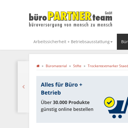
Arbeitssicherheit + Betriebsausstattung
Bür
Büromaterial
Stifte
Trockentextmarker Stae