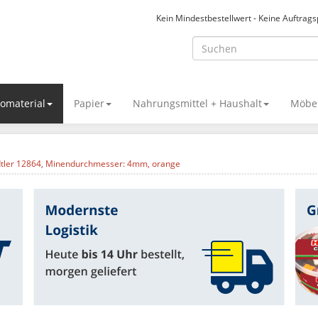
Kein Mindestbestellwert - Keine Auftrag
omaterial
Papier
Nahrungsmittel + Haushalt
Möbel
dtler 12864, Minendurchmesser: 4mm, orange