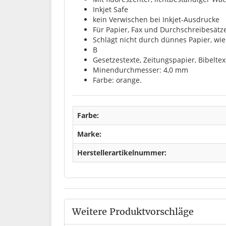
Inkjet Safe
kein Verwischen bei Inkjet-Ausdrucke
Für Papier, Fax und Durchschreibesätz
Schlägt nicht durch dünnes Papier, wie
B
Gesetzestexte, Zeitungspapier, Bibeltex
Minendurchmesser: 4,0 mm
Farbe: orange.
Farbe:
Marke:
Herstellerartikelnummer:
Weitere Produktvorschläge