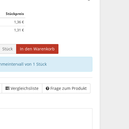
Stückpreis
1,36 €
1,31 €
Stück
In den Warenkorb
hmeintervall von 1 Stück
Vergleichsliste
Frage zum Produkt