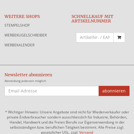
WEITERE SHOPS
SCHNELLKAUF MIT
ARTIKELNUMMER
STEMPELSHOP
WERBEKUGELSCHREIBER
WERBEKALENDER
Newsletter abonnieren
Abmeldung jederzeit möglich
EMAIL-
abonnieren
ADRESSE
*
Wichtiger Hinweis: Unsere Angebote sind nicht für Wiederverkäufer oder
private Endverbraucher sondern ausschliesslich für Industrie, Behörden,
Handel, Handwerk und die Freien Berufe zur Eigenverwendung in der
selbstständigen bzw. beruflichen Tätigkeit bestimmt. Alle Preise zzgl.
gesetzlicher USt., zzgl.
Versand