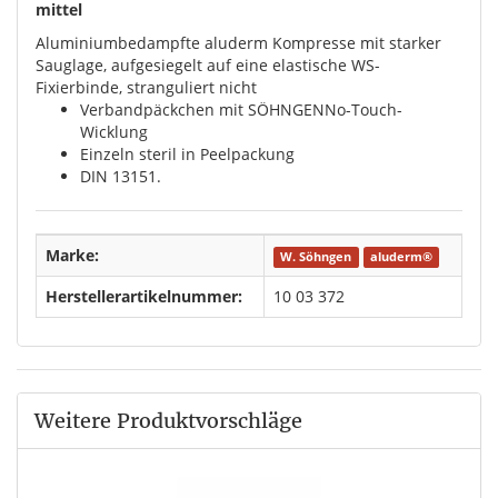
mittel
Aluminiumbedampfte aluderm Kompresse mit starker
Sauglage, ­aufgesiegelt auf eine elastische WS-
Fixierbinde, stranguliert nicht
Verbandpäckchen mit SÖHNGENNo-Touch-
Wicklung
Einzeln steril in Peelpackung
DIN 13151.
Marke:
W. Söhngen
aluderm®
Herstellerartikelnummer:
10 03 372
Weitere Produktvorschläge