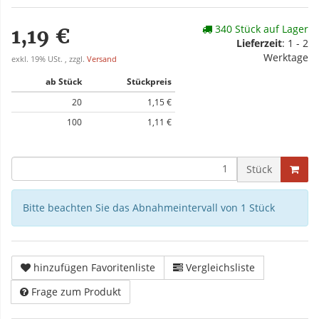
340 Stück auf Lager
1,19 €
Lieferzeit
: 1 - 2
Werktage
exkl. 19% USt. , zzgl.
Versand
ab Stück
Stückpreis
20
1,15 €
100
1,11 €
Stück
Bitte beachten Sie das Abnahmeintervall von 1 Stück
hinzufügen Favoritenliste
Vergleichsliste
Frage zum Produkt