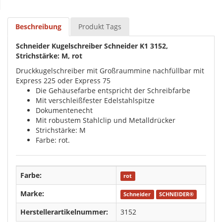
Beschreibung
Produkt Tags
Schneider Kugelschreiber Schneider K1 3152,
Strichstärke: M, rot
Druckkugelschreiber mit Großraummine nachfüllbar mit
Express 225 oder Express 75
Die Gehäusefarbe entspricht der Schreibfarbe
Mit verschleißfester Edelstahlspitze
Dokumentenecht
Mit robustem Stahlclip und Metalldrücker
Strichstärke: M
Farbe: rot.
Farbe:
rot
Marke:
Schneider
SCHNEIDER®
Herstellerartikelnummer:
3152