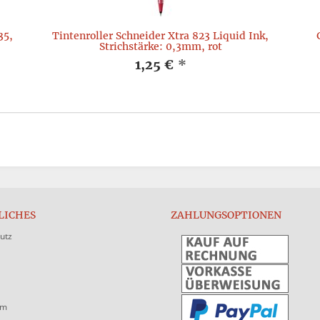
35,
Tintenroller Schneider Xtra 823 Liquid Ink,
Strichstärke: 0,3mm, rot
1,25 €
*
LICHES
ZAHLUNGSOPTIONEN
utz
um