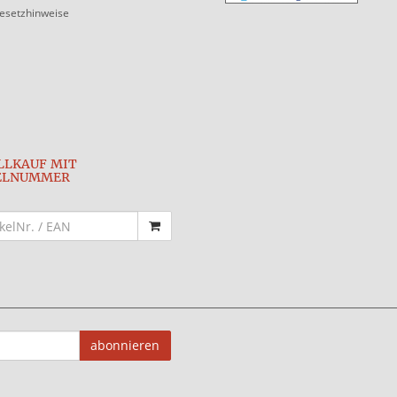
gesetzhinweise
LLKAUF MIT
ELNUMMER
abonnieren