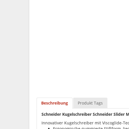
Beschreibung
Produkt Tags
Schneider Kugelschreiber Schneider Slider M
Innovativer Kugelschreiber mit Viscoglide-Tec
Ergonomische gummierte Stiftform, li