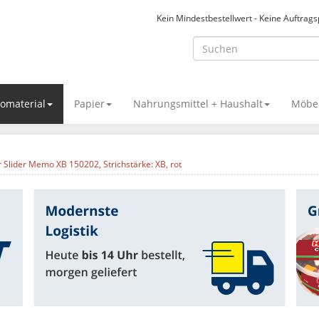
Kein Mindestbestellwert - Keine Auftrag
omaterial
Papier
Nahrungsmittel + Haushalt
Möbel
 Slider Memo XB 150202, Strichstärke: XB, rot