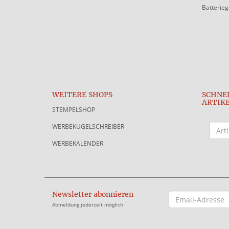
Batterie
WEITERE SHOPS
SCHNE
ARTIK
STEMPELSHOP
WERBEKUGELSCHREIBER
WERBEKALENDER
Newsletter abonnieren
EMAIL-
ADRESSE
Abmeldung jederzeit möglich