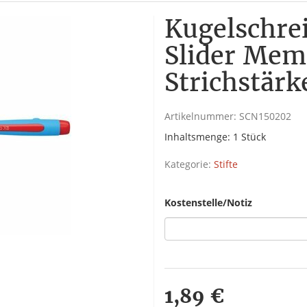
Kugelschre
Slider Mem
Strichstärk
Artikelnummer:
SCN150202
Inhaltsmenge: 1 Stück
Kategorie:
Stifte
Kostenstelle/Notiz
1,89 €