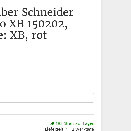
iber Schneider
o XB 150202,
e: XB, rot
183 Stück auf Lager
Lieferzeit
: 1 - 2 Werktage