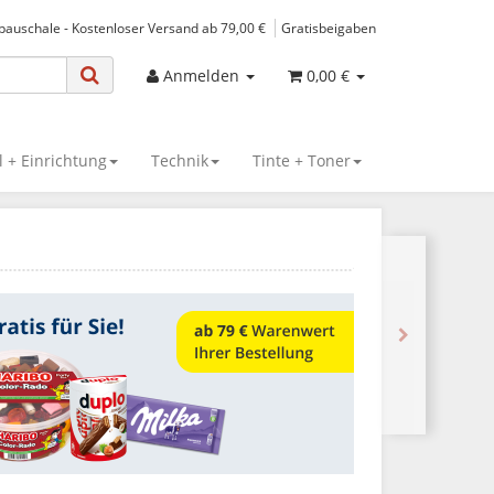
spauschale - Kostenloser Versand ab 79,00 €
Gratisbeigaben
Anmelden
0,00 €
 + Einrichtung
Technik
Tinte + Toner