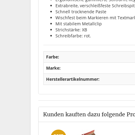
Extrabreite, verschleißfeste Schreibspi
Schnell trocknende Paste
Wischfest beim Markieren mit Textmar
Mit stabilem Metallclip
Strichstärke: XB
Schreibfarbe: rot.
Farbe:
Marke:
Herstellerartikelnummer:
Kunden kauften dazu folgende Pr