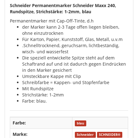
Schneider Permanentmarker Schneider Maxx 240,
Rundspitze, Strichstärke: 1-2mm, blau
Permanentmarker mit Cap-Off-Tinte, d.h
der Marker kann 2-3 Tage offen liegen bleiben,
ohne einzutrocknen
Für Karton, Papier, Kunststoff, Glas, Metall, u.v.m
.Schnelltrocknend, geruchsarm, lichtbeständig,
wisch- und wasserfest
Die speziell entwickelte Spitze steht auf dem
Schaftrand auf und ist dadurch gegen Eindrücken
in den Marker gesichert
Umsteckbare Kappe mit Clip
Schreibfarbe = Kappen- und Stopfenfarbe
Mit Rundspitze
Strichstärke: 1-2mm
Farbe: blau.
Farbe:
blau
Marke:
Schneider
SCHNEIDER®