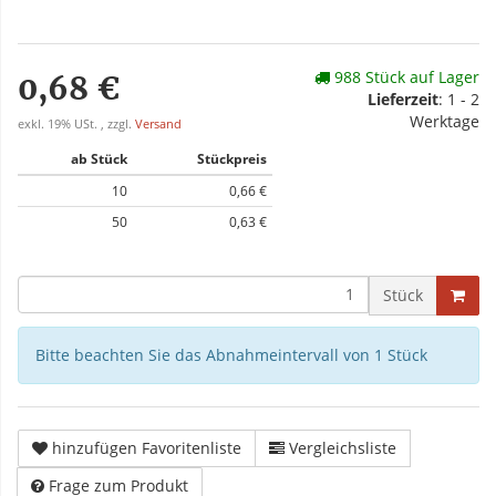
988 Stück auf Lager
0,68 €
Lieferzeit
: 1 - 2
Werktage
exkl. 19% USt. , zzgl.
Versand
ab Stück
Stückpreis
10
0,66 €
50
0,63 €
Stück
Bitte beachten Sie das Abnahmeintervall von 1 Stück
hinzufügen Favoritenliste
Vergleichsliste
Frage zum Produkt