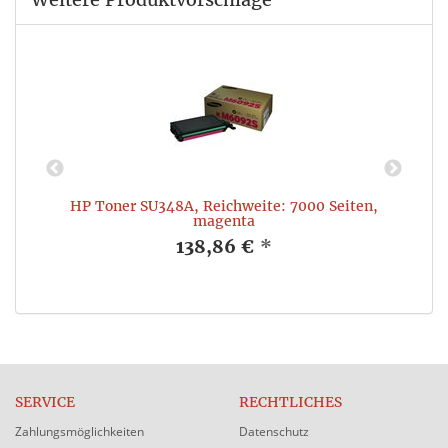
an
HP Toner SU348A, Reichweite: 7000 Seiten,
H
magenta
138,86 €
*
SERVICE
RECHTLICHES
Zahlungsmöglichkeiten
Datenschutz