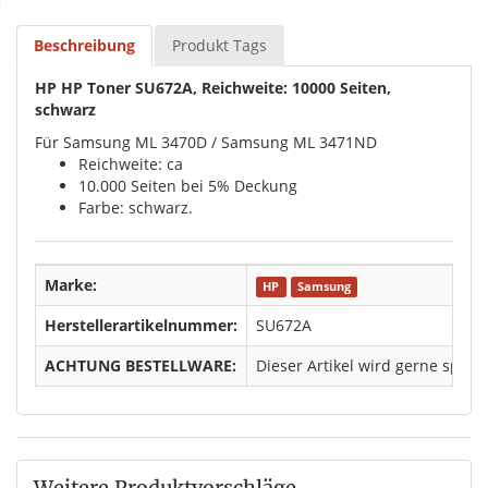
Beschreibung
Produkt Tags
HP HP Toner SU672A, Reichweite: 10000 Seiten,
schwarz
Für Samsung ML 3470D / Samsung ML 3471ND
Reichweite: ca
10.000 Seiten bei 5% Deckung
Farbe: schwarz.
Marke:
HP
Samsung
Herstellerartikelnummer:
SU672A
ACHTUNG BESTELLWARE:
Dieser Artikel wird gerne spezi
Weitere Produktvorschläge