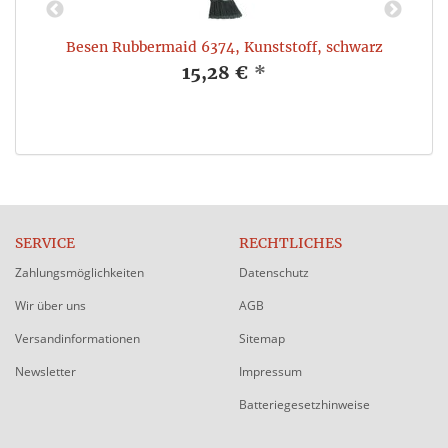
Besen Rubbermaid 6374, Kunststoff, schwarz
R
15,28 €
*
SERVICE
RECHTLICHES
Zahlungsmöglichkeiten
Datenschutz
Wir über uns
AGB
Versandinformationen
Sitemap
Newsletter
Impressum
Batteriegesetzhinweise