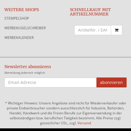
WEITERE SHOPS
SCHNELLKAUF MIT
ARTIKELNUMMER
STEMPELSHOP
WERBEKUGELSCHREIBER
WERBEKALENDER
Newsletter abonnieren
Abmeldung jederzeit möglich
EMAIL-
abonnieren
ADRESSE
*
Wichtiger Hinweis: Unsere Angebote sind nicht für Wiederverkäufer oder
private Endverbraucher sondern ausschliesslich für Industrie, Behörden,
Handel, Handwerk und die Freien Berufe zur Eigenverwendung in der
selbstständigen bzw. beruflichen Tätigkeit bestimmt. Alle Preise zzgl.
gesetzlicher USt., zzgl.
Versand