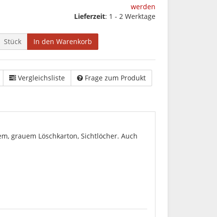
werden
Lieferzeit
: 1 - 2 Werktage
Stück
In den Warenkorb
Vergleichsliste
Frage zum Produkt
em, grauem Löschkarton, Sichtlöcher. Auch