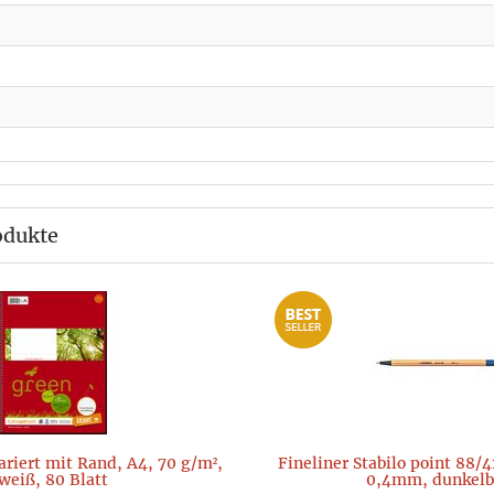
odukte
ariert mit Rand, A4, 70 g/m²,
Fineliner Stabilo point 88/41
weiß, 80 Blatt
0,4mm, dunkelb