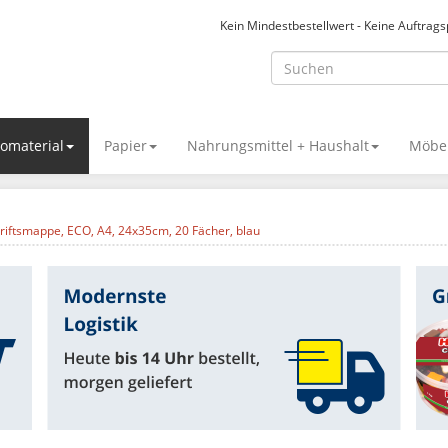
Kein Mindestbestellwert - Keine Auftrag
omaterial
Papier
Nahrungsmittel + Haushalt
Möbel
riftsmappe, ECO, A4, 24x35cm, 20 Fächer, blau