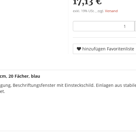
17,13 €
exkl. 19% USt. , zzgl.
Versand
hinzufügen Favoritenliste
m, 20 Fächer, blau
g, Beschriftungsfenster mit Einsteckschild. Einlagen aus stabil
et.