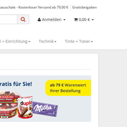
spauschale - Kostenloser Versand ab 79,00 €
Gratisbeigaben
Anmelden
0,00 €
 + Einrichtung
Technik
Tinte + Toner