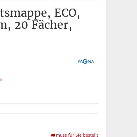
ftsmappe, ECO,
m, 20 Fächer,
en
muss für Sie bestellt