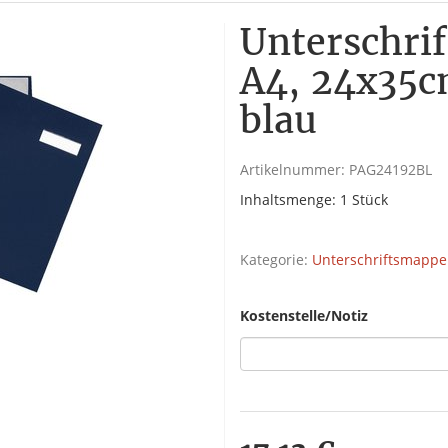
Unterschri
A4, 24x35c
blau
Artikelnummer:
PAG24192BL
Inhaltsmenge: 1 Stück
Kategorie:
Unterschriftsmapp
Kostenstelle/Notiz