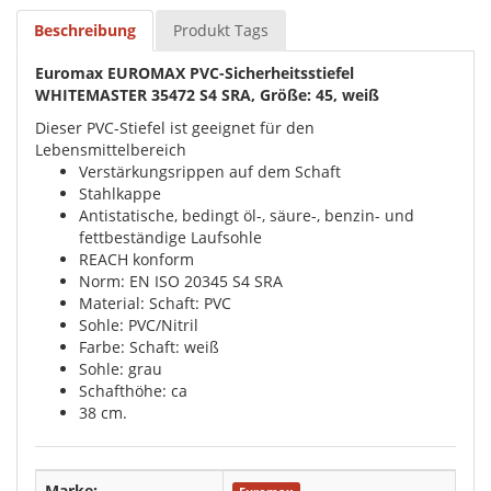
Beschreibung
Produkt Tags
Euromax EUROMAX PVC-Sicherheitsstiefel
WHITEMASTER 35472 S4 SRA, Größe: 45, weiß
Dieser PVC-Stiefel ist geeignet für den
Lebensmittelbereich
Verstärkungsrippen auf dem Schaft
Stahlkappe
Antistatische, bedingt öl-, säure-, benzin- und
fettbeständige Laufsohle
REACH konform
Norm: EN ISO 20345 S4 SRA
Material: Schaft: PVC
Sohle: PVC/Nitril
Farbe: Schaft: weiß
Sohle: grau
Schafthöhe: ca
38 cm.
Marke: