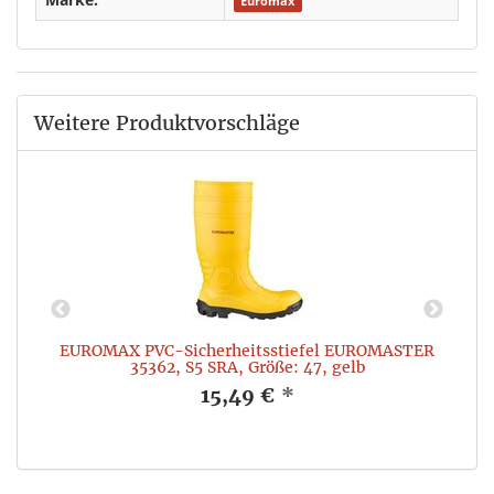
Euromax
Weitere Produktvorschläge
R
EUROMAX PVC-Sicherheitsstiefel EUROMASTER
35362, S5 SRA, Größe: 47, gelb
15,49 €
*