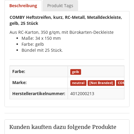
Beschreibung
Produkt Tags
COMBY Heftstreifen, kurz, RC-Metall, Metalldeckleiste,
gelb, 25 Stück
Aus RC-Karton, 350 g/qm, mit Bürokarten-Deckleiste
Maße: 34 x 150 mm
Farbe: gelb
Bündel mit 25 Stück.
Farbe:
gelb
Marke:
neutral
[Not Branded]
COMBY
Herstellerartikelnummer:
4012000213
Kunden kauften dazu folgende Produkte