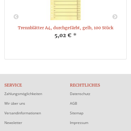
e,
Trennblätter A4, durchgefärbt, gelb, 100 Stück
T
5,02 €
*
SERVICE
RECHTLICHES
Zahlungsmöglichkeiten
Datenschutz
Wir über uns
AGB
Versandinformationen
Sitemap
Newsletter
Impressum