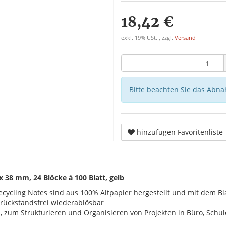
18,42 €
exkl. 19% USt. , zzgl.
Versand
Bitte beachten Sie das Abna
hinzufügen Favoritenliste
x 38 mm, 24 Blöcke à 100 Blatt, gelb
 Recycling Notes sind aus 100% Altpapier hergestellt und mit dem 
 rückstandsfrei wiederablösbar
, zum Strukturieren und Organisieren von Projekten in Büro, Schul