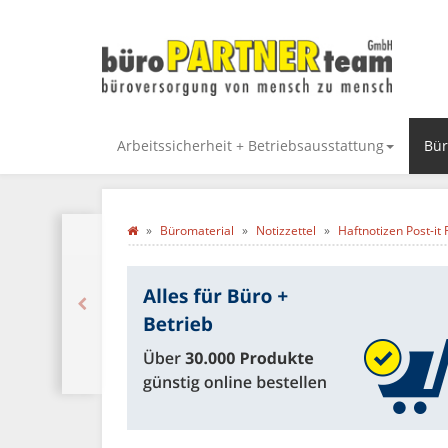
Arbeitssicherheit + Betriebsausstattung
Bür
Büromaterial
Notizzettel
Haftnotizen Post-it