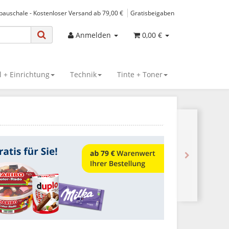
spauschale - Kostenloser Versand ab 79,00 €
Gratisbeigaben
Anmelden
0,00 €
 + Einrichtung
Technik
Tinte + Toner