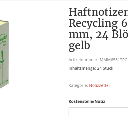
Haftnotizen
Recycling 6
mm, 24 Blöc
gelb
Artikelnummer:
MMM6531TPG
Inhaltsmenge: 24 Stück
Kategorie:
Notizzettel
Kostenstelle/Notiz