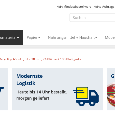
Kein Mindestbestellwert - Keine Auftrag
omaterial
Papier
Nahrungsmittel + Haushalt
Möbel
 Recycling 653-1T, 51 x 38 mm, 24 Blöcke à 100 Blatt, gelb