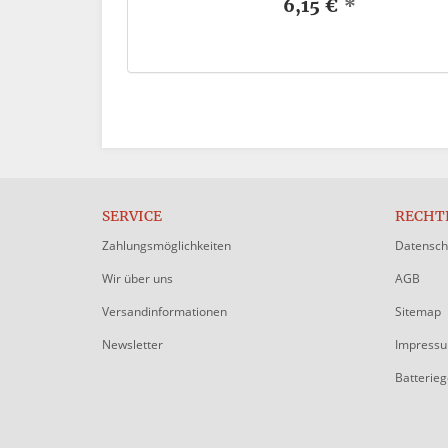
*
6,15 €
*
SERVICE
RECHT
Zahlungsmöglichkeiten
Datensch
Wir über uns
AGB
Versandinformationen
Sitemap
Newsletter
Impress
Batterie