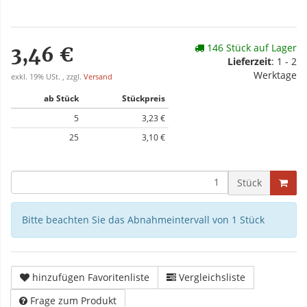
146 Stück auf Lager
3,46 €
Lieferzeit
: 1 - 2
Werktage
exkl. 19% USt. , zzgl.
Versand
ab Stück
Stückpreis
5
3,23 €
25
3,10 €
Stück
Bitte beachten Sie das Abnahmeintervall von 1 Stück
hinzufügen Favoritenliste
Vergleichsliste
Frage zum Produkt