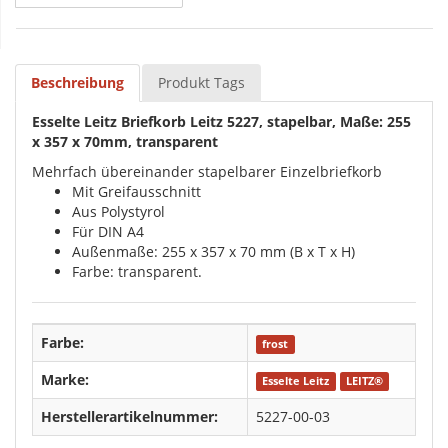
Beschreibung
Produkt Tags
Esselte Leitz Briefkorb Leitz 5227, stapelbar, Maße: 255
x 357 x 70mm, transparent
Mehrfach übereinander stapelbarer Einzelbriefkorb
Mit Greifausschnitt
Aus Polystyrol
Für DIN A4
Außenmaße: 255 x 357 x 70 mm (B x T x H)
Farbe: transparent.
Farbe:
frost
Marke:
Esselte Leitz
LEITZ®
Herstellerartikelnummer:
5227-00-03