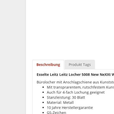
Beschreibung
Produkt Tags
Esselte Leitz Leitz Locher 5008 New NeXXt W
Bürolocher mit Anschlagschiene aus Kunststo
Mit transprarentem, rutschfestem Kuns
Auch für 4-fach Lochung geeignet
Stanzleistung: 30 Blatt
Material: Metall
10 Jahre Herstellergarantie
GS-Zeichen