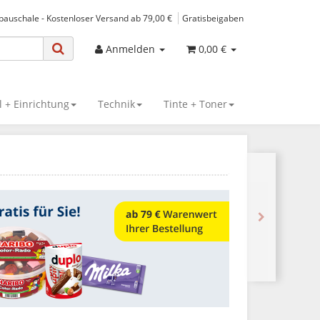
spauschale - Kostenloser Versand ab 79,00 €
Gratisbeigaben
Anmelden
0,00 €
 + Einrichtung
Technik
Tinte + Toner