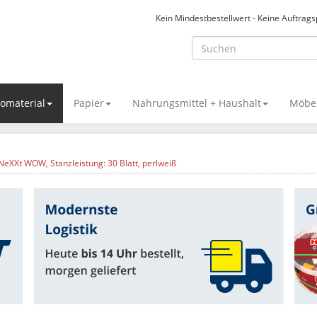
Kein Mindestbestellwert - Keine Auftrag
omaterial
Papier
Nahrungsmittel + Haushalt
Möbel
NeXXt WOW, Stanzleistung: 30 Blatt, perlweiß