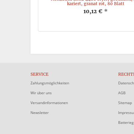
grau
kariert, granat rot, 80 Blatt
*
10,12 €
*
SERVICE
RECHT
Zahlungsmöglichkeiten
Datensch
Wir über uns
AGB
Versandinformationen
Sitemap
Newsletter
Impress
Batterie