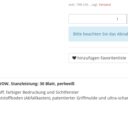
exkl. 19% USt. , zzgl.
Versand
Bitte beachten Sie das Abna
hinzufügen Favoritenliste
OW, Stanzleistung: 30 Blatt, perlweiß
ff, farbiger Bedruckung und Sichtfenster
tstoffboden (Abfallkasten), patentierter Griffmulde und ultra-sch