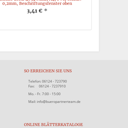
0,2mm, Beschriftungsfenster oben
Ringdurchmess
3,41 €
*
SO ERREICHEN SIE UNS
Telefon: 06124 - 723790
Fax: 06124 - 7237910
Mo. - Fr. 7:00 - 15:00
Mail: info@bueropartnerteam.de
ONLINE BLÄTTERKATALOGE