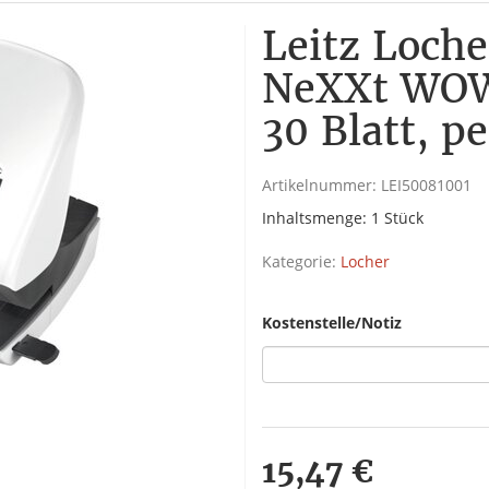
Leitz Loch
NeXXt WOW,
30 Blatt, p
Artikelnummer:
LEI50081001
Inhaltsmenge: 1 Stück
Kategorie:
Locher
Kostenstelle/Notiz
15,47 €