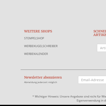
WEITERE SHOPS
SCHNE
ARTIK
STEMPELSHOP
WERBEKUGELSCHREIBER
WERBEKALENDER
Newsletter abonnieren
EMAIL-
ADRESSE
Abmeldung jederzeit möglich
*
Wichtiger Hinweis: Unsere Angebote sind nicht für Wi
Eigenverwendung in der