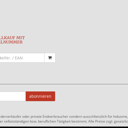
LLKAUF MIT
ELNUMMER
abonnieren
ederverkäufer oder private Endverbraucher sondern ausschliesslich für Industri
 selbstständigen bzw. beruflichen Tätigkeit bestimmt. Alle Preise zzgl. gesetzlic