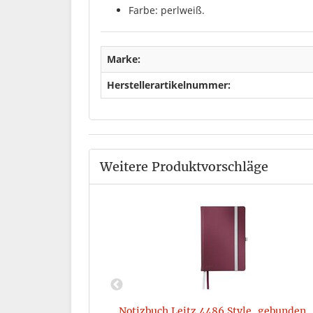
Farbe: perlweiß.
Marke:
Herstellerartikelnummer:
Weitere Produktvorschläge
elbar, Maße: 255 x
Notizbuch Leitz 4486 Style, gebunden, 