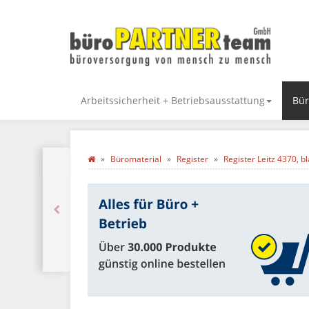
Arbeitssicherheit + Betriebsausstattung
Bür
Büromaterial
Register
Register Leitz 4370, b