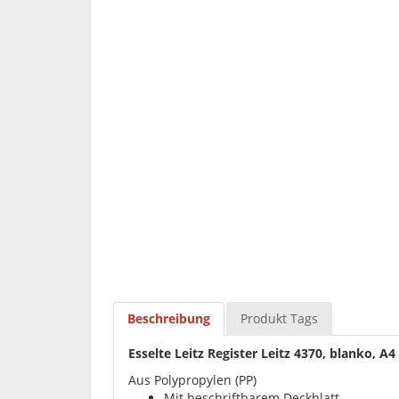
Beschreibung
Produkt Tags
Esselte Leitz Register Leitz 4370, blanko, A4
Aus Polypropylen (PP)
Mit beschriftbarem Deckblatt