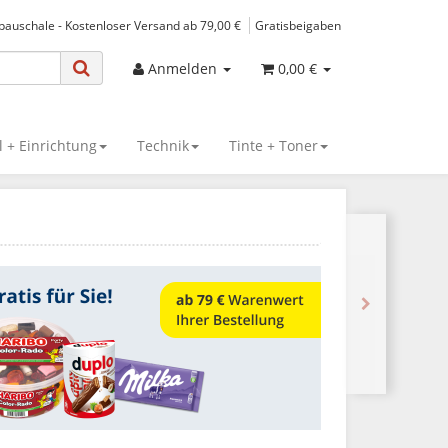
spauschale - Kostenloser Versand ab 79,00 €
Gratisbeigaben
Anmelden
0,00 €
 + Einrichtung
Technik
Tinte + Toner