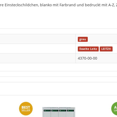
re Einsteckschildchen, blanko mit Farbrand und bedruckt mit A-Z, 
grau
Esselte Leitz
LEITZ®
4370-00-00