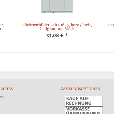
er,
Rückenschilder Leitz 1685, kurz / breit,
Reg
u
hellgrau, 100 Stück
33,08 €
*
LICHES
ZAHLUNGSOPTIONEN
utz