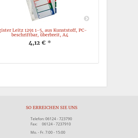
ister Leitz 1291 1-5, aus Kunststoff, PC-
Pendelhefter Lei
beschriftbar, überbreit, A4
4,12 €
*
SO ERREICHEN SIE UNS
Telefon: 06124 - 723790
Fax: 06124 - 7237910
Mo. - Fr. 7:00 - 15:00