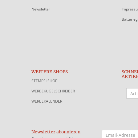
Newsletter
Impress
Batterie
WEITERE SHOPS
SCHNE
ARTIK
STEMPELSHOP
WERBEKUGELSCHREIBER
WERBEKALENDER
Newsletter abonnieren
EMAIL-
ADRESSE