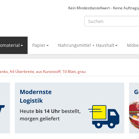
Kein Mindestbestellwert - Keine Auftrag
omaterial
Papier
Nahrungsmittel + Haushalt
Möbel
lanko, A4 Überbreite, aus Kunststoff, 10 Blatt, grau