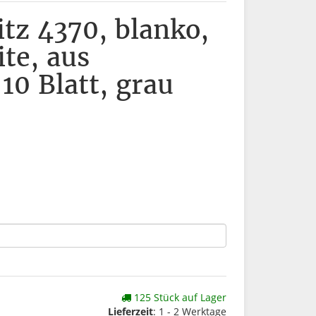
itz 4370, blanko,
te, aus
 10 Blatt, grau
125 Stück auf Lager
Lieferzeit
: 1 - 2 Werktage