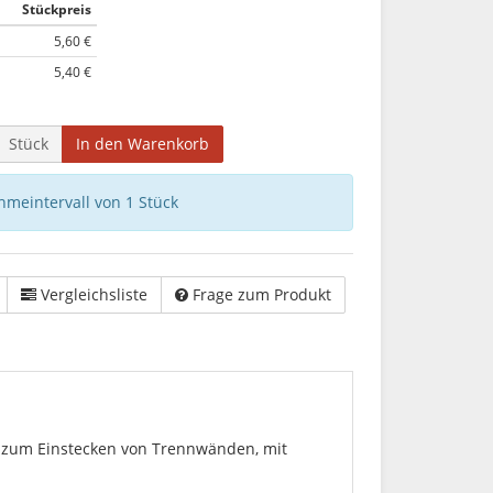
Stückpreis
5,60 €
5,40 €
Stück
In den Warenkorb
hmeintervall von 1 Stück
Vergleichsliste
Frage zum Produkt
en zum Einstecken von Trennwänden, mit