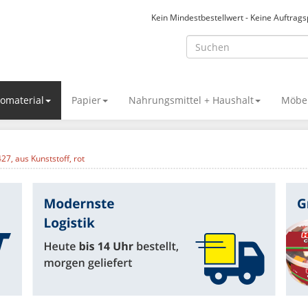
Kein Mindestbestellwert - Keine Auftrag
omaterial
Papier
Nahrungsmittel + Haushalt
Möbel
7, aus Kunststoff, rot