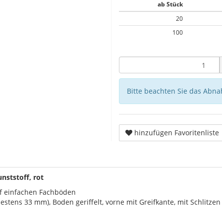
ab Stück
20
100
Bitte beachten Sie das Abna
hinzufügen Favoritenliste
nststoff, rot
uf einfachen Fachböden
stens 33 mm), Boden geriffelt, vorne mit Greifkante, mit Schlitz