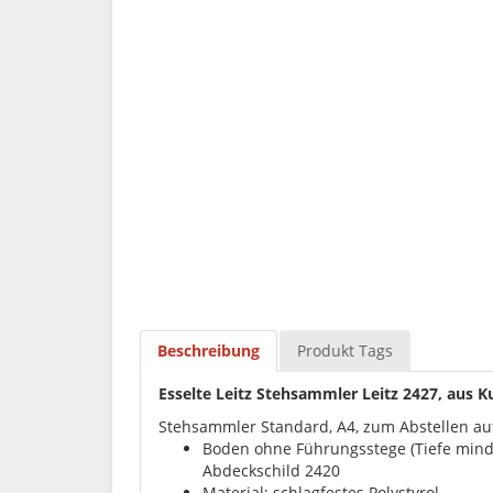
Beschreibung
Produkt Tags
Esselte Leitz Stehsammler Leitz 2427, aus Ku
Stehsammler Standard, A4, zum Abstellen a
Boden ohne Führungsstege (Tiefe minde
Abdeckschild 2420
Material: schlagfestes Polystyrol