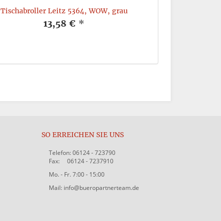
Tischabroller Leitz 5364, WOW, grau
Rückenschilder 
gr
13,58 €
*
SO ERREICHEN SIE UNS
Telefon: 06124 - 723790
Fax: 06124 - 7237910
Mo. - Fr. 7:00 - 15:00
Mail: info@bueropartnerteam.de