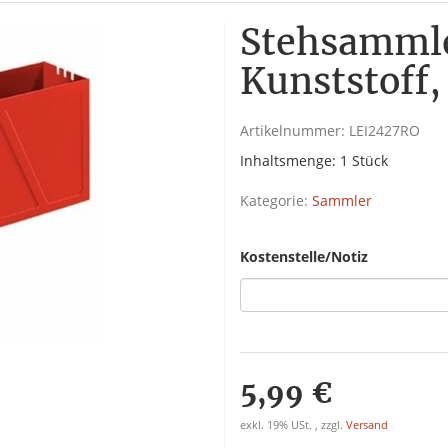
Stehsammle
Kunststoff,
Artikelnummer:
LEI2427RO
Inhaltsmenge: 1 Stück
Kategorie:
Sammler
Kostenstelle/Notiz
5,99 €
exkl. 19% USt. , zzgl.
Versand