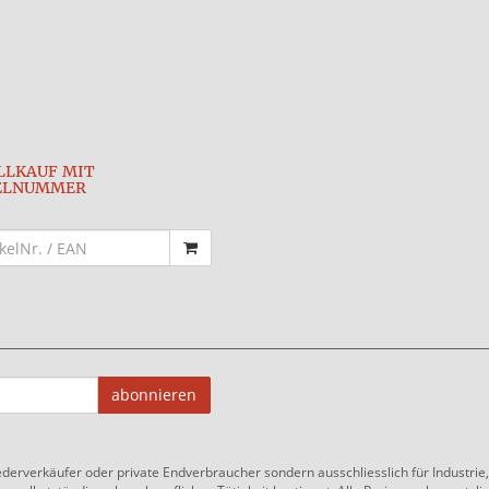
LLKAUF MIT
ELNUMMER
abonnieren
ederverkäufer oder private Endverbraucher sondern ausschliesslich für Industri