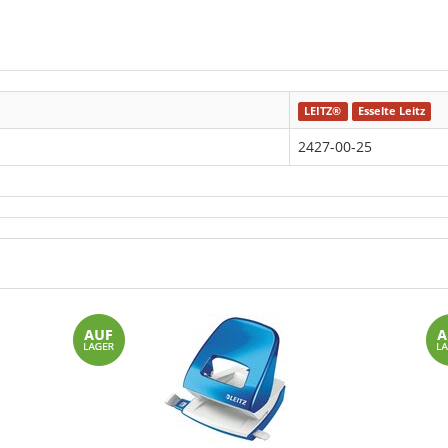
LEITZ®
Esselte Leitz
2427-00-25