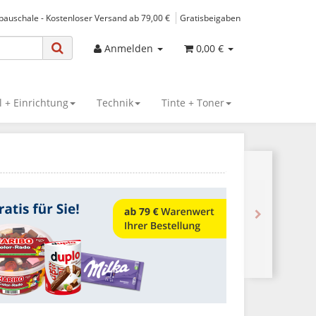
spauschale - Kostenloser Versand ab 79,00 €
Gratisbeigaben
Anmelden
0,00 €
 + Einrichtung
Technik
Tinte + Toner