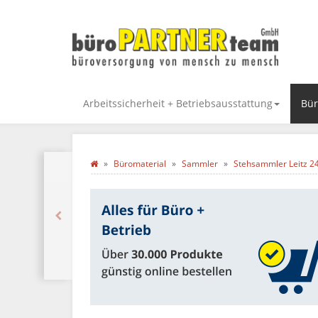
Arbeitssicherheit + Betriebsausstattung
Bür
Büromaterial
Sammler
Stehsammler Leitz 242