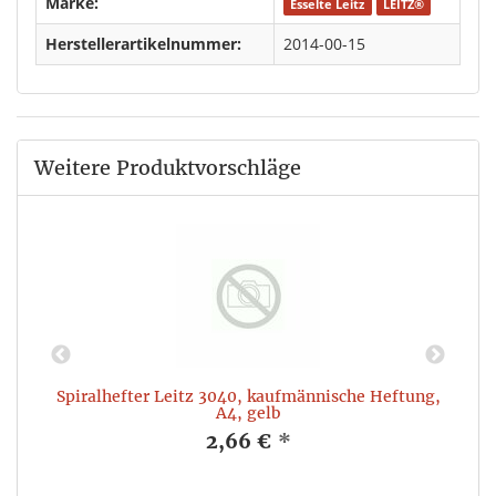
Marke:
Esselte Leitz
LEITZ®
Herstellerartikelnummer:
2014-00-15
Weitere Produktvorschläge
k
Spiralhefter Leitz 3040, kaufmännische Heftung,
A4, gelb
2,66 €
*