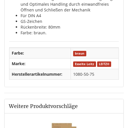
und Optimales Handling durch einwandfreies
Öffnen und Schließen der Mechanik
Für DIN A4
GS-Zeichen
Rückenbreite: 80mm
Farbe: braun.
Farbe:
braun
Marke:
Esselte Leitz
LEITZ®
Herstellerartikelnummer:
1080-50-75
Weitere Produktvorschläge