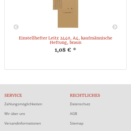
Einstellhefter Leitz 2440, A4, kaufmännische
P
n
Heftung, braun
1,08 €
*
SERVICE
RECHTLICHES
Zahlungsmöglichkeiten
Datenschutz
Wir über uns
AGB
Versandinformationen
Sitemap