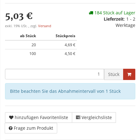
184 Stück auf Lager
5,03 €
Lieferzeit
: 1 - 2
Werktage
exkl. 19% USt. , zzgl.
Versand
ab Stück
Stückpreis
20
4,69 €
100
4,50 €
Stück
Bitte beachten Sie das Abnahmeintervall von 1 Stück
hinzufügen Favoritenliste
Vergleichsliste
Frage zum Produkt