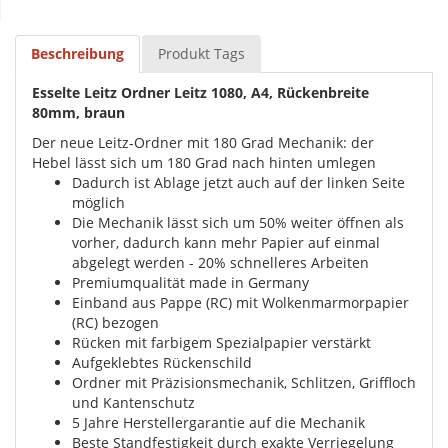
Beschreibung
Produkt Tags
Esselte Leitz Ordner Leitz 1080, A4, Rückenbreite
80mm, braun
Der neue Leitz-Ordner mit 180 Grad Mechanik: der
Hebel lässt sich um 180 Grad nach hinten umlegen
Dadurch ist Ablage jetzt auch auf der linken Seite
möglich
Die Mechanik lässt sich um 50% weiter öffnen als
vorher, dadurch kann mehr Papier auf einmal
abgelegt werden - 20% schnelleres Arbeiten
Premiumqualität made in Germany
Einband aus Pappe (RC) mit Wolkenmarmorpapier
(RC) bezogen
Rücken mit farbigem Spezialpapier verstärkt
Aufgeklebtes Rückenschild
Ordner mit Präzisionsmechanik, Schlitzen, Griffloch
und Kantenschutz
5 Jahre Herstellergarantie auf die Mechanik
Beste Standfestigkeit durch exakte Verriegelung