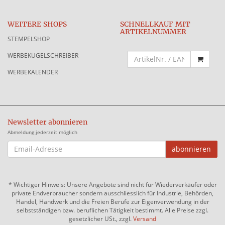
WEITERE SHOPS
SCHNELLKAUF MIT
ARTIKELNUMMER
STEMPELSHOP
WERBEKUGELSCHREIBER
WERBEKALENDER
Newsletter abonnieren
Abmeldung jederzeit möglich
EMAIL-
abonnieren
ADRESSE
*
Wichtiger Hinweis: Unsere Angebote sind nicht für Wiederverkäufer oder
private Endverbraucher sondern ausschliesslich für Industrie, Behörden,
Handel, Handwerk und die Freien Berufe zur Eigenverwendung in der
selbstständigen bzw. beruflichen Tätigkeit bestimmt. Alle Preise zzgl.
gesetzlicher USt., zzgl.
Versand