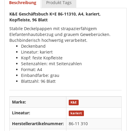
Beschreibung
Produkt Tags
K&E Geschäftsbuch K+E 86-11310, A4, kariert,
Kopfleiste, 96 Blatt
Stabile Deckelpappen mit strapazierfähigem
Elefantenhautüberzug und grauem Geweberücken.
Buchbinderisch hochwertig verarbeitet.
Deckenband
Lineatur: kariert
Kopf: feste Kopfleiste
Seitenzahlen: mit Seitenzahlen
Format: A4
Einbandfarbe: grau
Blattzahl: 96 Blatt
Marke:
K&E
Lineatur:
kariert
Herstellerartikelnummer:
86-11 310