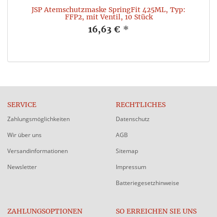
,
JSP Atemschutzmaske SpringFit 425ML, Typ:
V
FFP2, mit Ventil, 10 Stück
16,63 €
*
SERVICE
RECHTLICHES
Zahlungsmöglichkeiten
Datenschutz
Wir über uns
AGB
Versandinformationen
Sitemap
Newsletter
Impressum
Batteriegesetzhinweise
ZAHLUNGSOPTIONEN
SO ERREICHEN SIE UNS