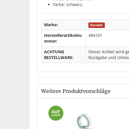
Farbe: schwarz.
Marke:
Durable
Herstellerartikelnu
484101
mmer:
ACHTUNG
Dieser Artikel wird g
BESTELLWARE:
Rückgabe und Umtau
Weitere Produktvorschläge