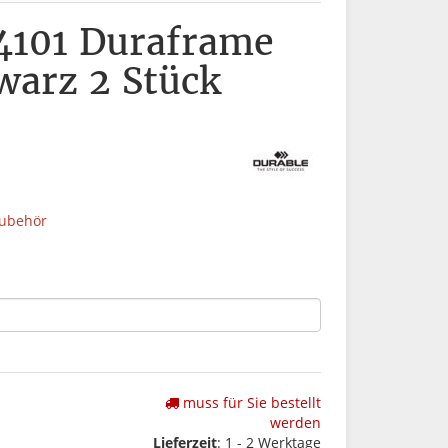
4101 Duraframe
warz 2 Stück
Zubehör
muss für Sie bestellt
werden
Lieferzeit
: 1 - 2 Werktage