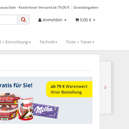
spauschale - Kostenloser Versand ab 79,00 €
Gratisbeigaben
Anmelden
0,00 €
 + Einrichtung
Technik
Tinte + Toner