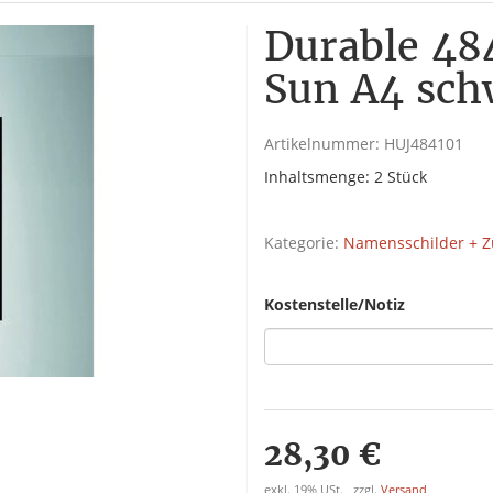
Durable 48
Sun A4 sch
Artikelnummer:
HUJ484101
Inhaltsmenge: 2 Stück
Kategorie:
Namensschilder + 
Kostenstelle/Notiz
28,30 €
exkl. 19% USt. , zzgl.
Versand