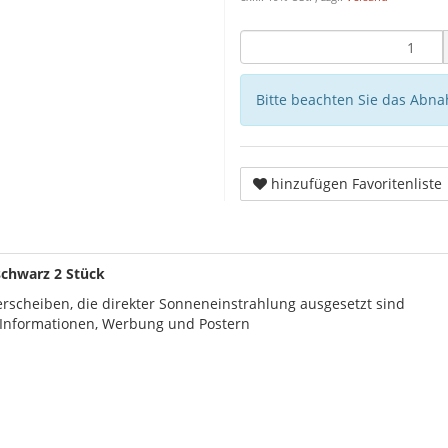
Bitte beachten Sie das Abna
hinzufügen Favoritenliste
schwarz 2 Stück
rscheiben, die direkter Sonneneinstrahlung ausgesetzt sind
n Informationen, Werbung und Postern