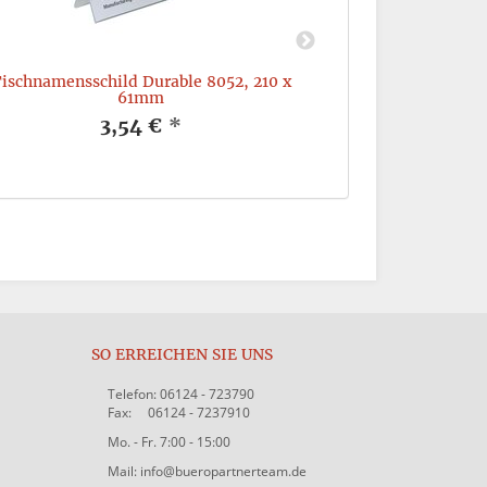
ischnamensschild Durable 8052, 210 x
Leitkartenregis
61mm
3,54 €
*
SO ERREICHEN SIE UNS
Telefon: 06124 - 723790
Fax: 06124 - 7237910
Mo. - Fr. 7:00 - 15:00
Mail: info@bueropartnerteam.de