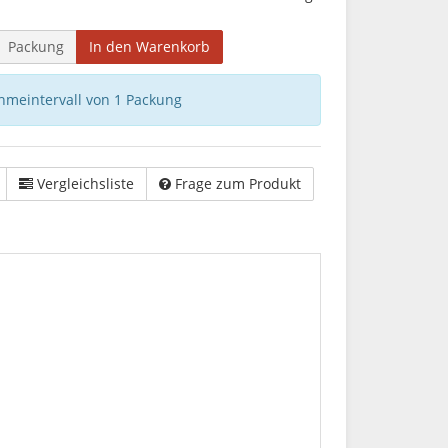
Packung
In den Warenkorb
hmeintervall von 1 Packung
Vergleichsliste
Frage zum Produkt