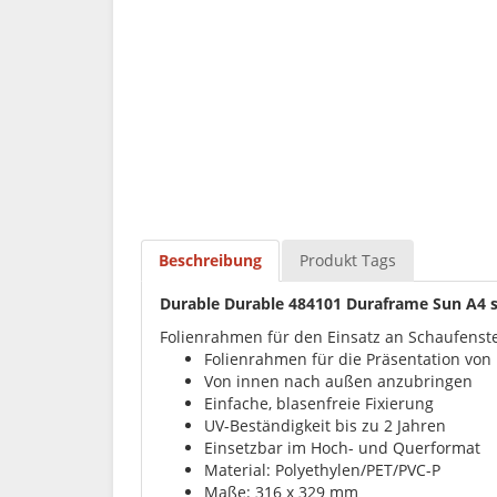
Beschreibung
Produkt Tags
Durable Durable 484101 Duraframe Sun A4 
Folienrahmen für den Einsatz an Schaufenste
Folienrahmen für die Präsentation vo
Von innen nach außen anzubringen
Einfache, blasenfreie Fixierung
UV-Beständigkeit bis zu 2 Jahren
Einsetzbar im Hoch- und Querformat
Material: Polyethylen/PET/PVC-P
Maße: 316 x 329 mm