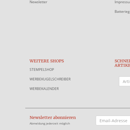
Newsletter
Impress
Batterie
WEITERE SHOPS
SCHNE
ARTIK
STEMPELSHOP
WERBEKUGELSCHREIBER
WERBEKALENDER
Newsletter abonnieren
EMAIL-
ADRESSE
Abmeldung jederzeit möglich