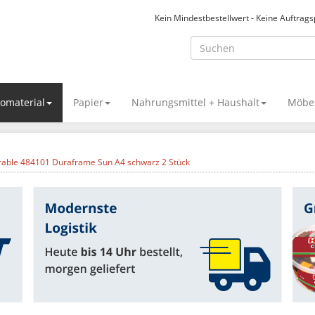
Kein Mindestbestellwert - Keine Auftrag
omaterial
Papier
Nahrungsmittel + Haushalt
Möbel
able 484101 Duraframe Sun A4 schwarz 2 Stück