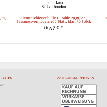
 5m,
Klemmschienenhülle Durable 2939, A4,
T
Fassungsvermögen: 100 Blatt, klar, 50 Stück
16,57 €
*
LICHES
ZAHLUNGSOPTIONEN
utz