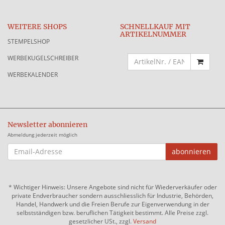
WEITERE SHOPS
SCHNELLKAUF MIT
ARTIKELNUMMER
STEMPELSHOP
WERBEKUGELSCHREIBER
WERBEKALENDER
Newsletter abonnieren
Abmeldung jederzeit möglich
EMAIL-
abonnieren
ADRESSE
*
Wichtiger Hinweis: Unsere Angebote sind nicht für Wiederverkäufer oder
private Endverbraucher sondern ausschliesslich für Industrie, Behörden,
Handel, Handwerk und die Freien Berufe zur Eigenverwendung in der
selbstständigen bzw. beruflichen Tätigkeit bestimmt. Alle Preise zzgl.
gesetzlicher USt., zzgl.
Versand