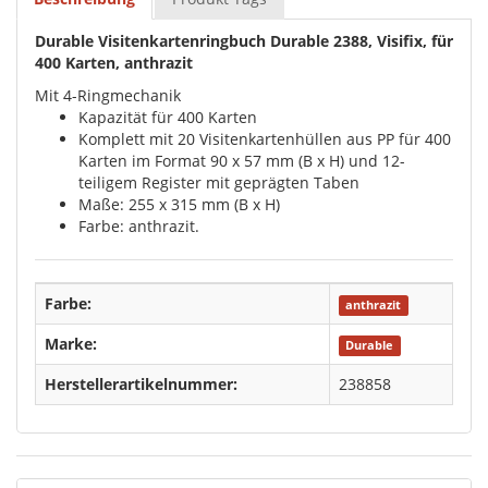
Durable Visitenkartenringbuch Durable 2388, Visifix, für
400 Karten, anthrazit
Mit 4-Ringmechanik
Kapazität für 400 Karten
Komplett mit 20 Visitenkartenhüllen aus PP für 400
Karten im Format 90 x 57 mm (B x H) und 12-
teiligem Register mit geprägten Taben
Maße: 255 x 315 mm (B x H)
Farbe: anthrazit.
Farbe:
anthrazit
Marke:
Durable
Herstellerartikelnummer:
238858