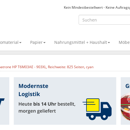
Kein Mindestbestellwert - Keine Auftrag
omaterial
Papier
Nahrungsmittel + Haushalt
Möbel
patrone HP T6M03AE - 903XL, Reichweite: 825 Seiten, cyan