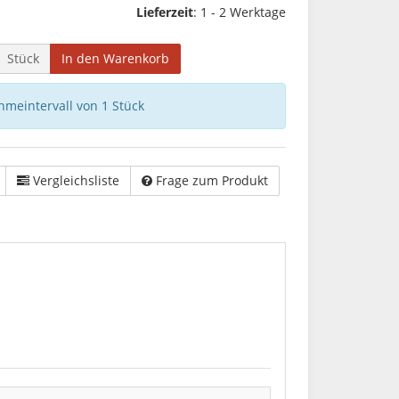
Lieferzeit
: 1 - 2 Werktage
Stück
In den Warenkorb
hmeintervall von 1 Stück
Vergleichsliste
Frage zum Produkt