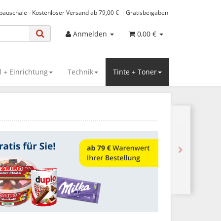
spauschale - Kostenloser Versand ab 79,00 €
Gratisbeigaben
Anmelden
0,00 €
 + Einrichtung
Technik
Tinte + Toner