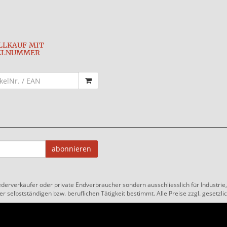
LLKAUF MIT
ELNUMMER
abonnieren
ederverkäufer oder private Endverbraucher sondern ausschliesslich für Industri
 selbstständigen bzw. beruflichen Tätigkeit bestimmt. Alle Preise zzgl. gesetzlic