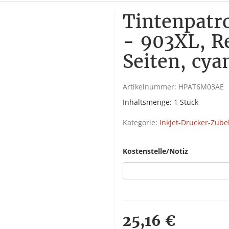
Tintenpat
- 903XL, R
Seiten, cya
Artikelnummer:
HPAT6M03AE
Inhaltsmenge: 1 Stück
Kategorie:
Inkjet-Drucker-Zube
Kostenstelle/Notiz
25,16 €