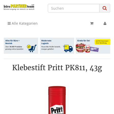
Alle Kategorien
Klebestift Pritt PK811, 43g