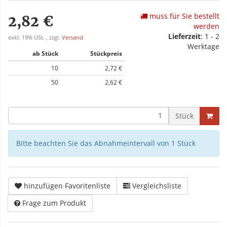
muss für Sie bestellt
2,82 €
werden
Lieferzeit
: 1 - 2
exkl. 19% USt. , zzgl.
Versand
Werktage
ab Stück
Stückpreis
10
2,72 €
50
2,62 €
Stück
Bitte beachten Sie das Abnahmeintervall von 1 Stück
hinzufügen Favoritenliste
Vergleichsliste
Frage zum Produkt