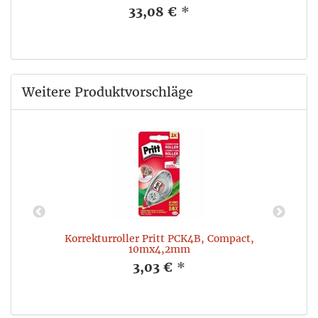
33,08 €
*
Weitere Produktvorschläge
mm
Korrekturroller Pritt PCK4B, Compact,
10mx4,2mm
3,03 €
*