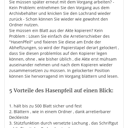
Sie müssen später erneut mit dem Vorgang arbeiten? -
Kein Problem: entnehmen Sie den Vorgang aus dem
Archivbehälter und knicken Sie den Lochrand wieder
zurück - Schon können Sie wieder wie gewohnt den
Ordner nutzen.
Sie müssen ein Blatt aus der Akte kopieren? Kein
Problem : Lösen Sie einfach die Arretierschieber des
"HasenPfeil" und fixieren Sie diese am Ende der
Abheftzungen, so wird der Papierstapel derart gelockert ,
dass Sie diesen problemlos auf den Kopierer legen
können, ohne , wie bisher üblich , die Akte erst mühsam
auseinander nehmen und nach dem Kopieren wieder
zusammensetzen zu müssen. In gelockerter Position
können Sie hervorragend im Vorgang blättern und lesen.
5 Vorteile des Hasenpfeil auf einen Blick:
1. hält bis zu 500 Blatt sicher und fest
2. Blättern , wie in einem Ordner , dank arretierbarer
Deckleiste
3. Stützfunktion durch versetzte Lochung , das Schriftgut