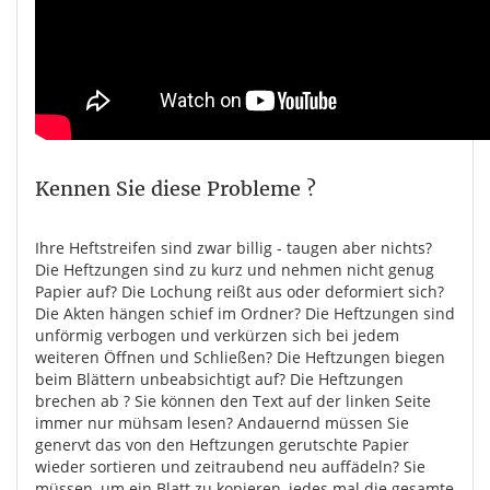
Kennen Sie diese Probleme ?
Ihre Heftstreifen sind zwar billig - taugen aber nichts?
Die Heftzungen sind zu kurz und nehmen nicht genug
Papier auf? Die Lochung reißt aus oder deformiert sich?
Die Akten hängen schief im Ordner? Die Heftzungen sind
unförmig verbogen und verkürzen sich bei jedem
weiteren Öffnen und Schließen? Die Heftzungen biegen
beim Blättern unbeabsichtigt auf? Die Heftzungen
brechen ab ? Sie können den Text auf der linken Seite
immer nur mühsam lesen? Andauernd müssen Sie
genervt das von den Heftzungen gerutschte Papier
wieder sortieren und zeitraubend neu auffädeln? Sie
müssen, um ein Blatt zu kopieren, jedes mal die gesamte