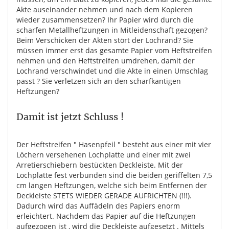
Akte auseinander nehmen und nach dem Kopieren
wieder zusammensetzen? Ihr Papier wird durch die
scharfen Metallheftzungen in Mitleidenschaft gezogen?
Beim Verschicken der Akten stört der Lochrand? Sie
müssen immer erst das gesamte Papier vom Heftstreifen
nehmen und den Heftstreifen umdrehen, damit der
Lochrand verschwindet und die Akte in einen Umschlag
passt ? Sie verletzen sich an den scharfkantigen
Heftzungen?
Damit ist jetzt Schluss !
Der Heftstreifen " Hasenpfeil " besteht aus einer mit vier
Löchern versehenen Lochplatte und einer mit zwei
Arretierschiebern bestückten Deckleiste. Mit der
Lochplatte fest verbunden sind die beiden geriffelten 7,5
cm langen Heftzungen, welche sich beim Entfernen der
Deckleiste STETS WIEDER GERADE AUFRICHTEN (!!!).
Dadurch wird das Auffädeln des Papiers enorm
erleichtert. Nachdem das Papier auf die Heftzungen
aufgezogen ist , wird die Deckleiste aufgesetzt . Mittels