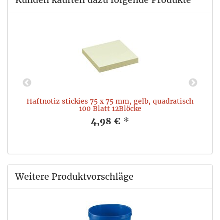
 x
Haftnotiz stickies 75 x 75 mm, gelb, quadratisch
100 Blatt 12Blöcke
4,98 €
*
Weitere Produktvorschläge