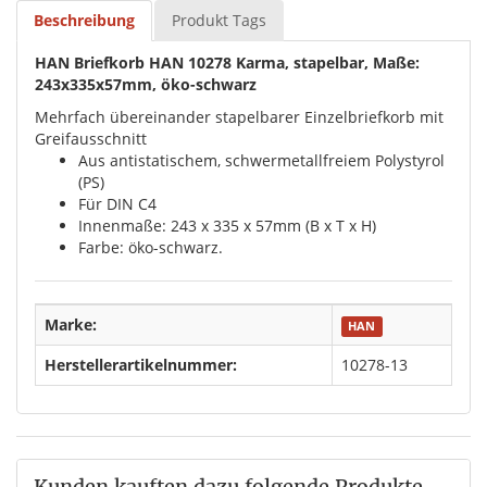
Beschreibung
Produkt Tags
HAN Briefkorb HAN 10278 Karma, stapelbar, Maße:
243x335x57mm, öko-schwarz
Mehrfach übereinander stapelbarer Einzelbriefkorb mit
Greifausschnitt
Aus antistatischem, schwermetallfreiem Polystyrol
(PS)
Für DIN C4
Innenmaße: 243 x 335 x 57mm (B x T x H)
Farbe: öko-schwarz.
Marke:
HAN
Herstellerartikelnummer:
10278-13
Kunden kauften dazu folgende Produkte