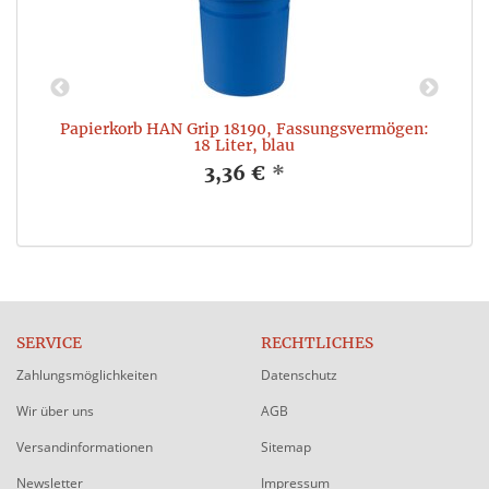
+
Papierkorb HAN Grip 18190, Fassungsvermögen:
18 Liter, blau
3,36 €
*
SERVICE
RECHTLICHES
Zahlungsmöglichkeiten
Datenschutz
Wir über uns
AGB
Versandinformationen
Sitemap
Newsletter
Impressum