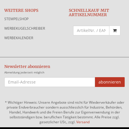
WEITERE SHOPS
SCHNELLKAUF MIT
ARTIKELNUMMER
STEMPELSHOP
WERBEKUGELSCHREIBER
WERBEKALENDER
Newsletter abonnieren
Abmeldung jederzeit möglich
EMAIL-
abonnieren
ADRESSE
*
Wichtiger Hinweis: Unsere Angebote sind nicht für Wiederverkäufer oder
private Endverbraucher sondern ausschliesslich für Industrie, Behörden,
Handel, Handwerk und die Freien Berufe zur Eigenverwendung in der
selbstständigen bzw. beruflichen Tätigkeit bestimmt. Alle Preise zzgl.
gesetzlicher USt., zzgl.
Versand