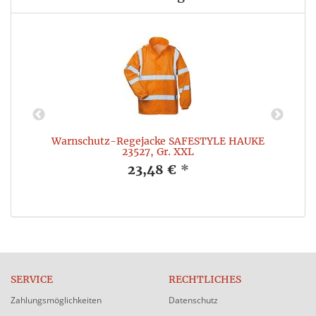
Warnschutz-Regejacke SAFESTYLE HAUKE
W
23527, Gr. XXL
23,48 €
*
SERVICE
RECHTLICHES
Zahlungsmöglichkeiten
Datenschutz