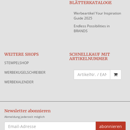
BLÄTTERKATALOGE
Werbeartikel Your Inspiration
Guide 2025
Endless Possibilities in
BRANDS
WEITERE SHOPS
SCHNELLKAUF MIT
ARTIKELNUMMER
STEMPELSHOP
WERBEKUGELSCHREIBER
WERBEKALENDER
Newsletter abonnieren
Abmeldung jederzeit möglich
EMAIL-
abonnieren
ADRESSE