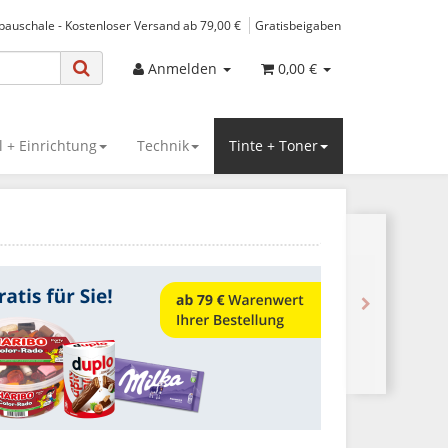
spauschale - Kostenloser Versand ab 79,00 €
Gratisbeigaben
Anmelden
0,00 €
 + Einrichtung
Technik
Tinte + Toner