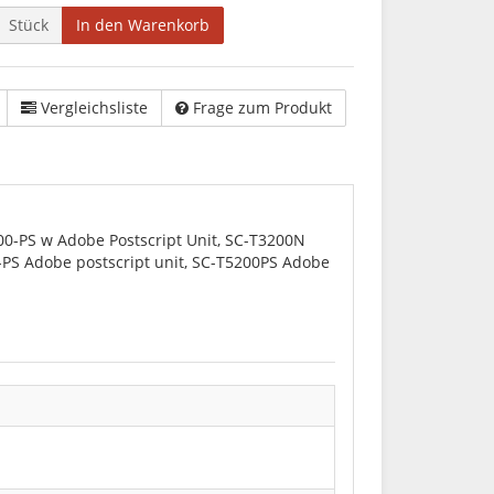
Stück
In den Warenkorb
Vergleichsliste
Frage zum Produkt
00-PS w Adobe Postscript Unit, SC-T3200N
PS Adobe postscript unit, SC-T5200PS Adobe