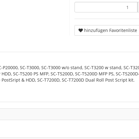
hinzufügen Favoritenliste
-P20000, SC-T3000, SC-T3000 w/o stand, SC-T3200 w stand, SC-T32
P HDD, SC-T5200 PS MFP, SC-T5200D, SC-T5200D MFP PS, SC-T5200D-
 PostSript & HDD, SC-T7200D, SC-T7200D Dual Roll Post Script kit.