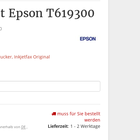
t Epson T619300
0
ucker, Inkjetfax Original
muss für Sie bestellt
werden
Lieferzeit
: 1 - 2 Werktage
 innerhalb von
DE
,