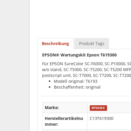
Beschreibung
Produkt Tags
EPSON® Wartungskit Epson T619300
Für EPSON SureColor SC-F6000, SC-P10000, SC
w/o stand, SC-T5000, SC-T5200, SC-T5200 MF
postscript unit, SC-T7000, SC-T7200, SC-T7200
Modell original: T6193
Beschaffenheit: original
Marke:
EPSON®
Herstellerartikelnu
C13T619300
mmer: