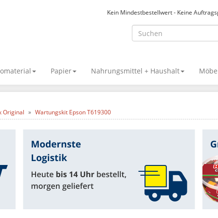
Kein Mindestbestellwert - Keine Auftrag
omaterial
Papier
Nahrungsmittel + Haushalt
Möbel
x Original
Wartungskit Epson T619300