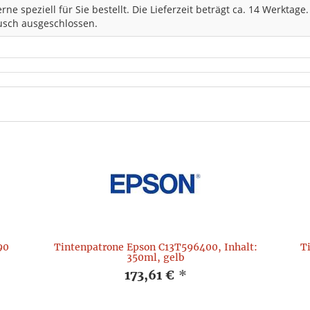
erne speziell für Sie bestellt. Die Lieferzeit beträgt ca. 14 Werktage
sch ausgeschlossen.
90
Tintenpatrone Epson C13T596400, Inhalt:
T
350ml, gelb
173,61 €
*