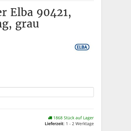
r Elba 90421,
g, grau
1868 Stück auf Lager
Lieferzeit
: 1 - 2 Werktage