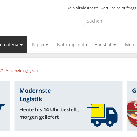
Kein Mindestbestellwert - Keine Auftrag
omaterial
Papier
Nahrungsmittel + Haushalt
Möbel
21, Amtsheftung, grau