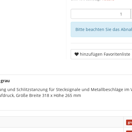
Bitte beachten Sie das Abna
hinzufügen Favoritenliste
 grau
ng und Schlitzstanzung für Stecksignale und Metallbeschläge im Vo
aufdruck, Größe Breite 318 x Höhe 265 mm
gr