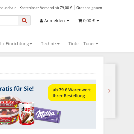
spauschale - Kostenloser Versand ab 79,00 €
Gratisbeigaben
Anmelden
0,00 €
 + Einrichtung
Technik
Tinte + Toner