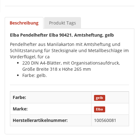
Beschreibung
Produkt Tags
Elba Pendelhefter Elba 90421, Amtsheftung, gelb
Pendelhefter aus Manilakarton mit Amtsheftung und
Schlitzstanzung für Stecksignale und Metallbeschläge im
Vorderflügel, für ca
220 DIN A4-Blätter, mit Organisationsaufdruck,
Größe Breite 318 x Höhe 265 mm
Farbe: gelb.
Farbe:
gelb
Marke:
Elba
Herstellerartikelnummer:
100560081