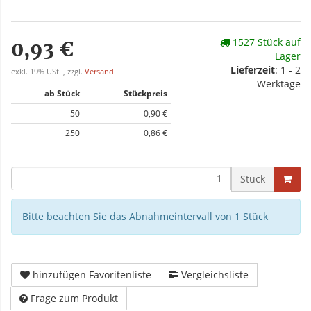
1527 Stück auf
0,93 €
Lager
Lieferzeit
: 1 - 2
exkl. 19% USt. , zzgl.
Versand
Werktage
ab Stück
Stückpreis
50
0,90 €
250
0,86 €
Stück
Bitte beachten Sie das Abnahmeintervall von 1 Stück
hinzufügen Favoritenliste
Vergleichsliste
Frage zum Produkt