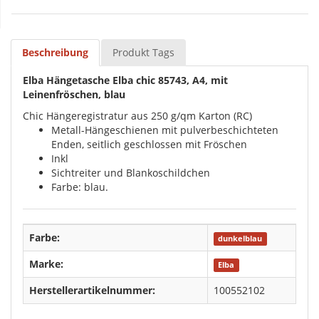
Beschreibung
Produkt Tags
Elba Hängetasche Elba chic 85743, A4, mit
Leinenfröschen, blau
Chic Hängeregistratur aus 250 g/qm Karton (RC)
Metall-Hängeschienen mit pulverbeschichteten
Enden, seitlich geschlossen mit Fröschen
Inkl
Sichtreiter und Blankoschildchen
Farbe: blau.
Farbe:
dunkelblau
Marke:
Elba
Herstellerartikelnummer:
100552102