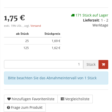
171 Stück auf Lager
1,75 €
Lieferzeit
: 1 - 2
Werktage
exkl. 19% USt. , zzgl.
Versand
ab Stück
Stückpreis
25
1,69 €
125
1,62 €
Stück
Bitte beachten Sie das Abnahmeintervall von 1 Stück
hinzufügen Favoritenliste
Vergleichsliste
Frage zum Produkt