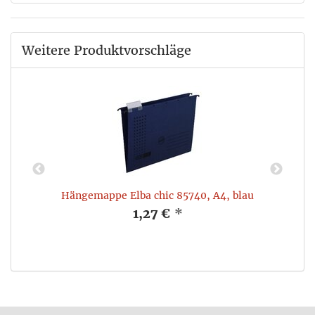
Weitere Produktvorschläge
,
Hängemappe Elba chic 85740, A4, blau
1,27 €
*