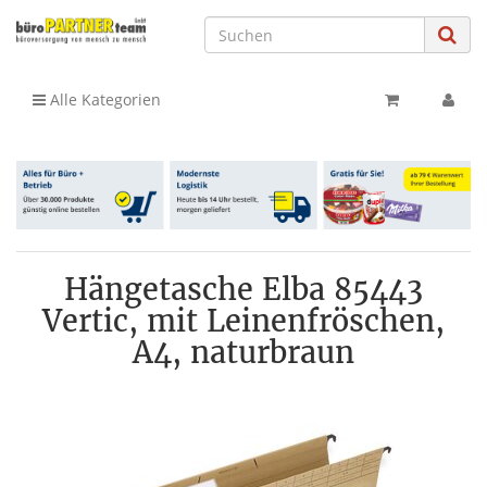
Alle Kategorien
Hängetasche Elba 85443
Vertic, mit Leinenfröschen,
A4, naturbraun