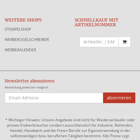
WEITERE SHOPS
SCHNELLKAUF MIT
ARTIKELNUMMER
STEMPELSHOP
WERBEKUGELSCHREIBER
WERBEKALENDER
Newsletter abonnieren
Abmeldung jederzeit möglich
EMAIL-
abonnieren
ADRESSE
*
Wichtiger Hinweis: Unsere Angebote sind nicht für Wiederverkäufer oder
private Endverbraucher sondern ausschliesslich für Industrie, Behörden,
Handel, Handwerk und die Freien Berufe zur Eigenverwendung in der
selbstständigen bzw. beruflichen Tätigkeit bestimmt. Alle Preise zzgl.