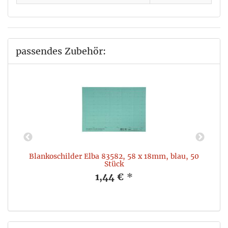
passendes Zubehör:
Blankoschilder Elba 83582, 58 x 18mm, blau, 50
Stück
1,44 €
*