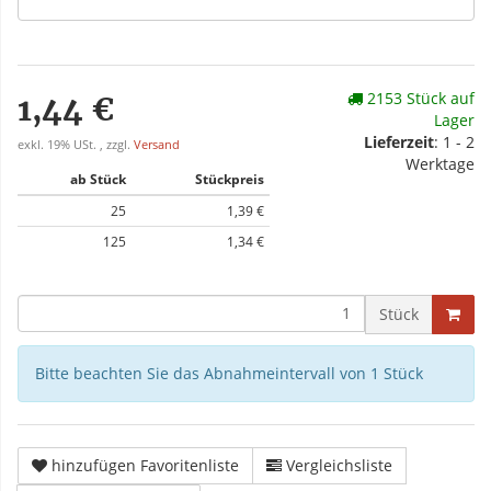
2153 Stück auf
1,44 €
Lager
Lieferzeit
: 1 - 2
exkl. 19% USt. , zzgl.
Versand
Werktage
ab Stück
Stückpreis
25
1,39 €
125
1,34 €
Stück
Bitte beachten Sie das Abnahmeintervall von 1 Stück
hinzufügen Favoritenliste
Vergleichsliste