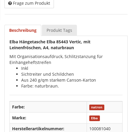
Frage zum Produkt
Beschreibung
Produkt Tags
Elba Hängetasche Elba 85443 Vertic, mit
Leinenfröschen, A4, naturbraun
Mit Organisationsaufdruck, Schlitzstanzung für
Einhängeheftstreifen
Inkl
Sichtreiter und Schildchen
Aus 240 g/qm starkem Canson-Karton
Farbe: naturbraun.
Farbe:
natron
Marke:
Elba
Herstellerartikelnummer:
100081040