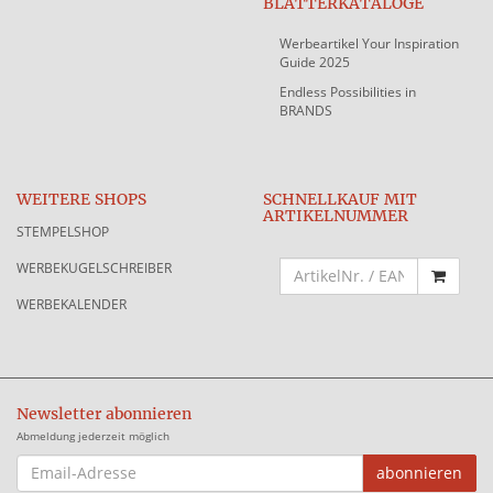
BLÄTTERKATALOGE
Werbeartikel Your Inspiration
Guide 2025
Endless Possibilities in
BRANDS
WEITERE SHOPS
SCHNELLKAUF MIT
ARTIKELNUMMER
STEMPELSHOP
WERBEKUGELSCHREIBER
WERBEKALENDER
Newsletter abonnieren
Abmeldung jederzeit möglich
EMAIL-
abonnieren
ADRESSE