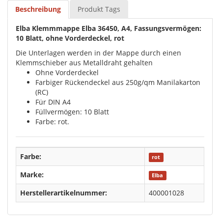
Beschreibung
Produkt Tags
Elba Klemmmappe Elba 36450, A4, Fassungsvermögen:
10 Blatt, ohne Vorderdeckel, rot
Die Unterlagen werden in der Mappe durch einen
Klemmschieber aus Metalldraht gehalten
Ohne Vorderdeckel
Farbiger Rückendeckel aus 250g/qm Manilakarton
(RC)
Für DIN A4
Füllvermögen: 10 Blatt
Farbe: rot.
Farbe:
rot
Marke:
Elba
Herstellerartikelnummer:
400001028